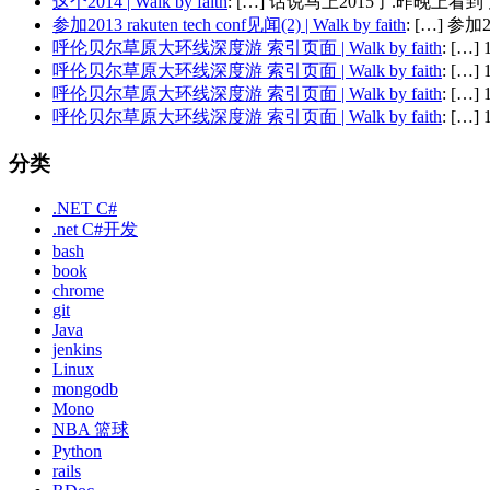
这个2014 | Walk by faith
: […] 话说马上2015了.昨晚上看到了
参加2013 rakuten tech conf见闻(2) | Walk by faith
: […] 参加201
呼伦贝尔草原大环线深度游 索引页面 | Walk by faith
: […
呼伦贝尔草原大环线深度游 索引页面 | Walk by faith
: […
呼伦贝尔草原大环线深度游 索引页面 | Walk by faith
: […
呼伦贝尔草原大环线深度游 索引页面 | Walk by faith
: […
分类
.NET C#
.net C#开发
bash
book
chrome
git
Java
jenkins
Linux
mongodb
Mono
NBA 篮球
Python
rails