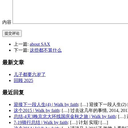
内容
提交评论
上一篇:
about SAX
下一篇:
这些都不算什么
最新文章
儿子都要六岁了
回顾 2025
最近回复
迎接下一段人生(4) | Walk by faith
: […] 迎接下一段人生(2) 
这个2015 | Walk by faith
: […] 过去这几年的事情, 2014, 2013,
总结-4天3晚京北大环线国庆金秋之旅 | Walk by faith
: [
7-19骑行总结 | Walk by faith
: […] 计划 实现! […]