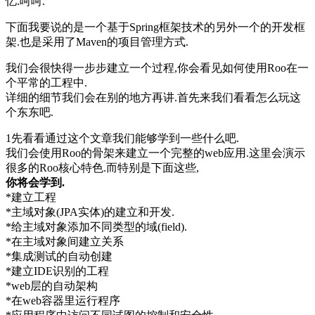
忆.呵呵.
下面我要说的是一个基于Spring框架技术的另外一个的开发框
架.也是采用了Maven的项目管理方式.
我们会很快得一步步建立一个过程,你会看见如何使用Roo在一
个平常的工程中.
详细的细节我们会在别的地方再讲.首先来我们看看怎么玩这
个东东吧.
1先看看通过这个文章我们能够学到一些什么吧.
我们会使用Roo的骨架来建立一个完整的web应用.这里会演示
很多的Roo核心特色.而特别是下面这些,
你将会学到.
*建立工程
*主域对象(JPA实体)的建立和开发.
*给主域对象添加不同类型的域(field).
*在主域对象间建立关系
*集成测试的自动创建
*建立IDE识别的工程
*web层的自动架构
*在web容器里运行程序