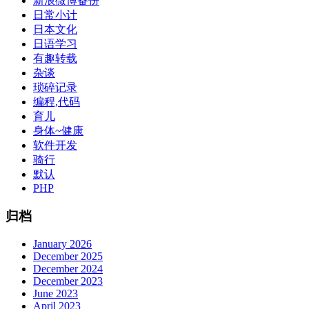
新浪微博备份
日常小计
日本文化
日语学习
有趣转载
杂谈
琐碎记录
编程,代码
育儿
身体~健康
软件开发
骑行
默认
PHP
归档
January 2026
December 2025
December 2024
December 2023
June 2023
April 2023