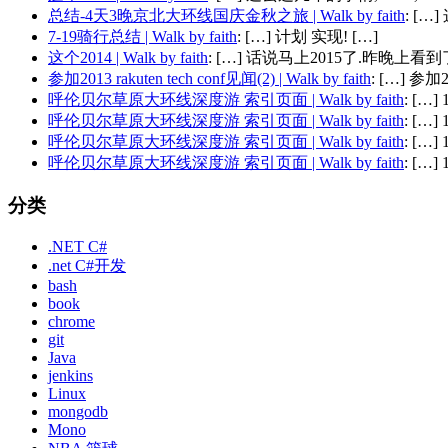
总结-4天3晚京北大环线国庆金秋之旅 | Walk by faith
: [
7-19骑行总结 | Walk by faith
: […] 计划 实现! […]
这个2014 | Walk by faith
: […] 话说马上2015了.昨晚上看到了
参加2013 rakuten tech conf见闻(2) | Walk by faith
: […] 参加201
呼伦贝尔草原大环线深度游 索引页面 | Walk by faith
: […
呼伦贝尔草原大环线深度游 索引页面 | Walk by faith
: […
呼伦贝尔草原大环线深度游 索引页面 | Walk by faith
: […
呼伦贝尔草原大环线深度游 索引页面 | Walk by faith
: […
分类
.NET C#
.net C#开发
bash
book
chrome
git
Java
jenkins
Linux
mongodb
Mono