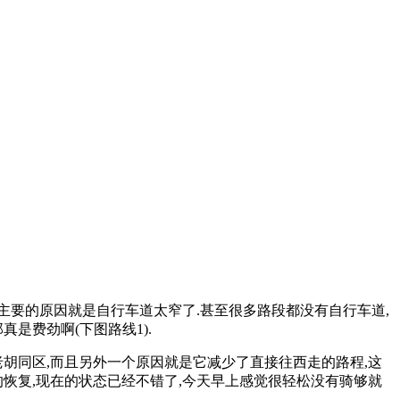
主要的原因就是自行车道太窄了.甚至很多路段都没有自行车道,
是费劲啊(下图路线1).
胡同区,而且另外一个原因就是它减少了直接往西走的路程,这
的恢复,现在的状态已经不错了,今天早上感觉很轻松没有骑够就