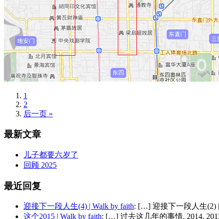
1
2
后一页 »
最新文章
儿子都要六岁了
回顾 2025
最近回复
迎接下一段人生(4) | Walk by faith
: […] 迎接下一段人生(2) 
这个2015 | Walk by faith
: […] 过去这几年的事情, 2014, 2013,