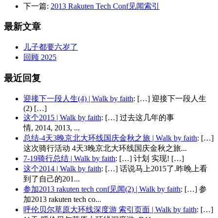
下一篇:
2013 Rakuten Tech Conf见闻索引
最新文章
儿子都要六岁了
回顾 2025
最近回复
迎接下一段人生(4) | Walk by faith
: […] 迎接下一段人生
(2) […]
这个2015 | Walk by faith
: […] 过去这几年的事
情, 2014, 2013, ...
总结-4天3晚京北大环线国庆金秋之旅 | Walk by faith
: […]
这次骑行活动 4天3晚京北大环线国庆金秋之旅...
7-19骑行总结 | Walk by faith
: […] 计划 实现! […]
这个2014 | Walk by faith
: […] 话说马上2015了.昨晚上看
到了自己的201...
参加2013 rakuten tech conf见闻(2) | Walk by faith
: […] 参
加2013 rakuten tech co...
呼伦贝尔草原大环线深度游 索引页面 | Walk by faith
: […]