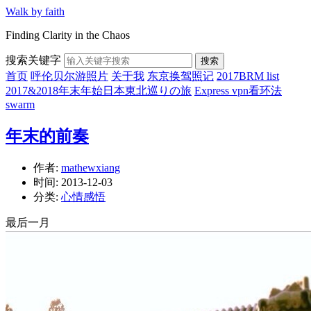
Walk by faith
Finding Clarity in the Chaos
搜索关键字
搜索
首页
呼伦贝尔游照片
关于我
东京换驾照记
2017BRM list
2017&2018年末年始日本東北巡りの旅
Express vpn看环法
swarm
年末的前奏
作者:
mathewxiang
时间:
2013-12-03
分类:
心情感悟
最后一月