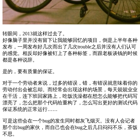
转眼间，2013就这样过去了。
好像脑子里并没有留下让我能够回忆的项目，倒是上半年各种
发布，一周发布好几次而出了几次trouble之后并没有人们认可
的感觉。相反却好像被钉上了各种标签，而跟老板谈钱的时候
都是各种说辞。
是的，要有质量的保证。
对于一个劳动者来说，过多的错误，错，有错误就意味着你的
劳动付出会被忘却。而经常会出现这样的场景，每天兢兢业业
在干活，连下班回家路上，吃饭洗澡都在想怎么能够把代码写
漂亮了，怎么把那个代码给重构了，怎么写出更好的测试代码
保证系统的正常运行……
可是这些会在一个bug的发生同时都灰飞烟灭。没有人会记者
那个出bug的家伙，而自己也会在bug之后几日闷闷不乐，茶饭
不思。