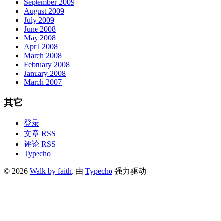
September 2009
August 2009
July 2009
June 2008
May 2008
April 2008
March 2008
February 2008
January 2008
March 2007
其它
登录
文章 RSS
评论 RSS
Typecho
© 2026
Walk by faith
. 由
Typecho
强力驱动.