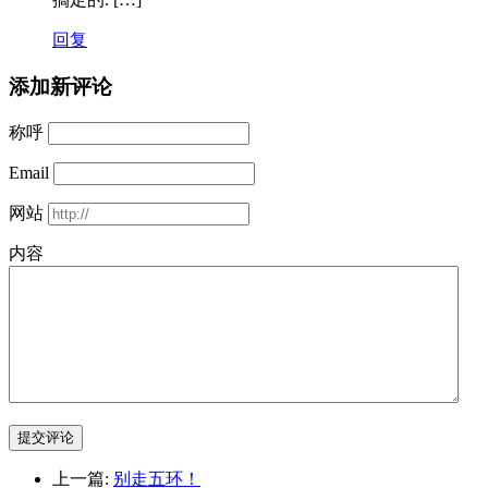
回复
添加新评论
称呼
Email
网站
内容
提交评论
上一篇:
别走五环！