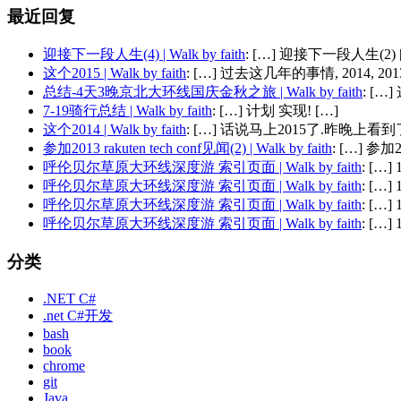
最近回复
迎接下一段人生(4) | Walk by faith
: […] 迎接下一段人生(2) 
这个2015 | Walk by faith
: […] 过去这几年的事情, 2014, 2013,
总结-4天3晚京北大环线国庆金秋之旅 | Walk by faith
: [
7-19骑行总结 | Walk by faith
: […] 计划 实现! […]
这个2014 | Walk by faith
: […] 话说马上2015了.昨晚上看到了
参加2013 rakuten tech conf见闻(2) | Walk by faith
: […] 参加201
呼伦贝尔草原大环线深度游 索引页面 | Walk by faith
: […
呼伦贝尔草原大环线深度游 索引页面 | Walk by faith
: […
呼伦贝尔草原大环线深度游 索引页面 | Walk by faith
: […
呼伦贝尔草原大环线深度游 索引页面 | Walk by faith
: […
分类
.NET C#
.net C#开发
bash
book
chrome
git
Java