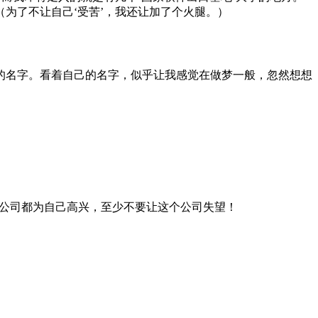
为了不让自己‘受苦’，我还让加了个火腿。）
的名字。看着自己的名字，似乎让我感觉在做梦一般，忽然想想
让公司都为自己高兴，至少不要让这个公司失望！