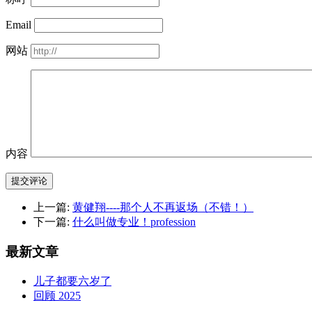
Email
网站
内容
提交评论
上一篇:
黄健翔----那个人不再返场（不错！）
下一篇:
什么叫做专业！profession
最新文章
儿子都要六岁了
回顾 2025