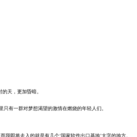
时的天，更加昏暗。
那里只有一群对梦想渴望的激情在燃烧的年轻人们。
的大公司，而我即将走入的就是有几个‘国家软件出口基地’大字的地方。