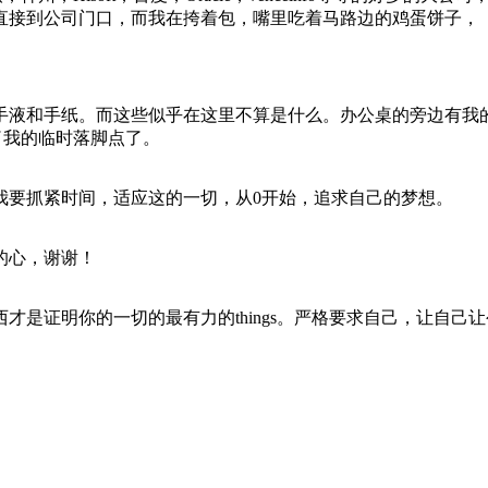
接到公司门口，而我在挎着包，嘴里吃着马路边的鸡蛋饼子，（
手液和手纸。而这些似乎在这里不算是什么。办公桌的旁边有我
到了我的临时落脚点了。
我要抓紧时间，适应这的一切，从0开始，追求自己的梦想。
的心，谢谢！
才是证明你的一切的最有力的things。严格要求自己，让自己