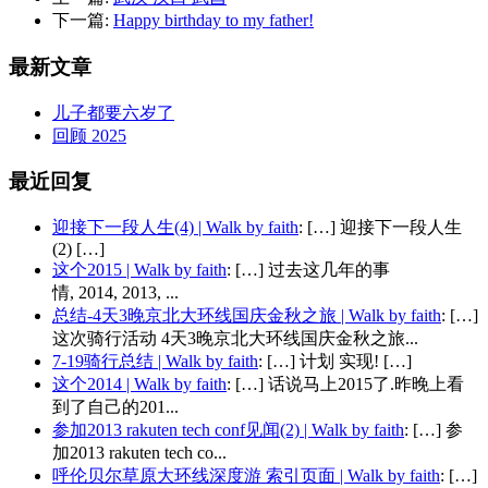
下一篇:
Happy birthday to my father!
最新文章
儿子都要六岁了
回顾 2025
最近回复
迎接下一段人生(4) | Walk by faith
: […] 迎接下一段人生
(2) […]
这个2015 | Walk by faith
: […] 过去这几年的事
情, 2014, 2013, ...
总结-4天3晚京北大环线国庆金秋之旅 | Walk by faith
: […]
这次骑行活动 4天3晚京北大环线国庆金秋之旅...
7-19骑行总结 | Walk by faith
: […] 计划 实现! […]
这个2014 | Walk by faith
: […] 话说马上2015了.昨晚上看
到了自己的201...
参加2013 rakuten tech conf见闻(2) | Walk by faith
: […] 参
加2013 rakuten tech co...
呼伦贝尔草原大环线深度游 索引页面 | Walk by faith
: […]