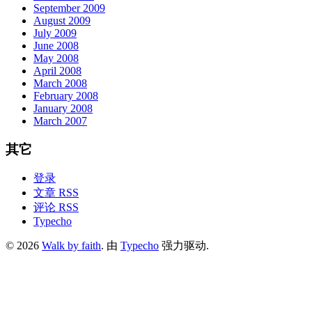
September 2009
August 2009
July 2009
June 2008
May 2008
April 2008
March 2008
February 2008
January 2008
March 2007
其它
登录
文章 RSS
评论 RSS
Typecho
© 2026
Walk by faith
. 由
Typecho
强力驱动.