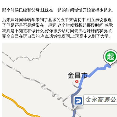
那个时候已经和父母,妹妹在一起的时间慢慢开始变得少起来.
后来妹妹同样转学来到了县城的五中来读初中,相互虽说很近
了但是还是不是经常在一起逛.这个时候我想起那段时间,感觉
我真是不知道在做什么.好像很少话时间去关心妹妹的状况,而
完全自己在玩自己的.有点遗憾愧疚啊.上玩高中来到了大学,