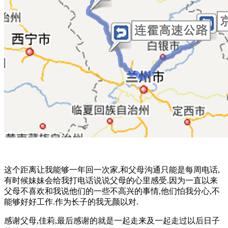
这个距离让我能够一年回一次家,和父母沟通只能是每周电话,
有时候妹妹会给我打电话说说父母的心里感受.因为一直以来
父母不喜欢和我说他们的一些不高兴的事情,他们怕我分心,不
能够好好工作.作为长子的我无颜以对.
感谢父母,佳莉,最后感谢的就是一起走来及一起走过以后日子