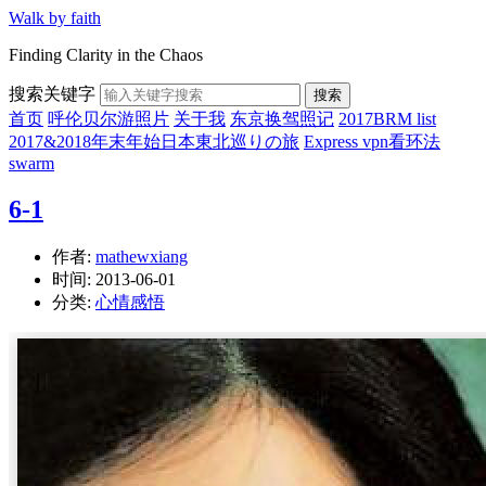
Walk by faith
Finding Clarity in the Chaos
搜索关键字
搜索
首页
呼伦贝尔游照片
关于我
东京换驾照记
2017BRM list
2017&2018年末年始日本東北巡りの旅
Express vpn看环法
swarm
6-1
作者:
mathewxiang
时间:
2013-06-01
分类:
心情感悟