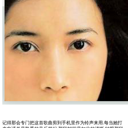
记得那会专门把这首歌曲剪到手机里作为铃声来用.每当她打