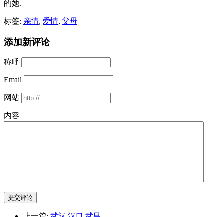
的她.
标签:
亲情
,
爱情
,
父母
添加新评论
称呼
Email
网站
内容
提交评论
上一篇:
武汉 汉口 武昌