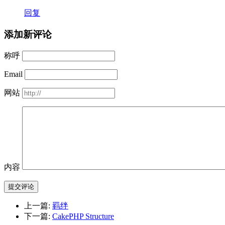
回复
添加新评论
称呼
Email
网站
内容
提交评论
上一篇:
羁绊
下一篇:
CakePHP Structure