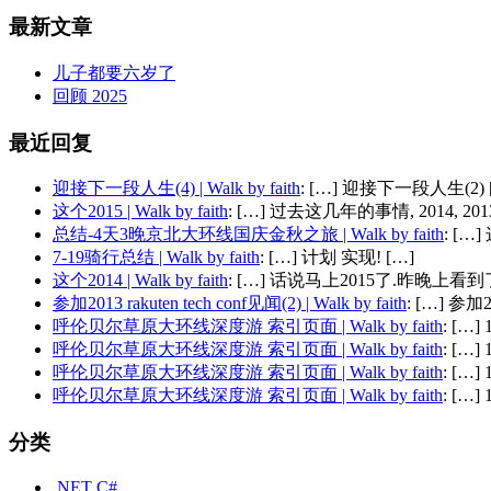
最新文章
儿子都要六岁了
回顾 2025
最近回复
迎接下一段人生(4) | Walk by faith
: […] 迎接下一段人生(2) 
这个2015 | Walk by faith
: […] 过去这几年的事情, 2014, 2013,
总结-4天3晚京北大环线国庆金秋之旅 | Walk by faith
: [
7-19骑行总结 | Walk by faith
: […] 计划 实现! […]
这个2014 | Walk by faith
: […] 话说马上2015了.昨晚上看到了
参加2013 rakuten tech conf见闻(2) | Walk by faith
: […] 参加201
呼伦贝尔草原大环线深度游 索引页面 | Walk by faith
: […
呼伦贝尔草原大环线深度游 索引页面 | Walk by faith
: […
呼伦贝尔草原大环线深度游 索引页面 | Walk by faith
: […
呼伦贝尔草原大环线深度游 索引页面 | Walk by faith
: […
分类
.NET C#