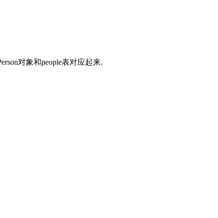
Person对象和people表对应起来.