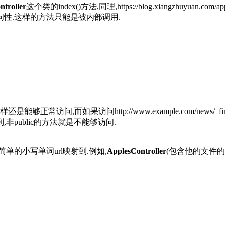
ntroller
这个类的index()方法,同理,https://blog.xiangzhuyuan.co
性.这样的方法只能是被内部调用.
时候,同样还是能够正常访问,而如果访问http://www.example.com/news
public的方法就是不能够访问.
的小写单词url映射到.例如,
ApplesController
(包含他的文件的文件名是(