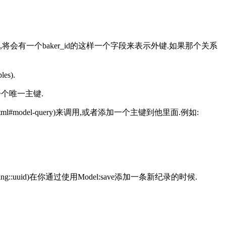
中,将会有一个baker_id的这样一个字段来表示外键.如果那个关系
s).
一个唯一主键.
data.html#model-query)来调用,或者添加一个主键到他里面.例如:
::uuid)在你通过使用Model:save添加一条新纪录的时候.