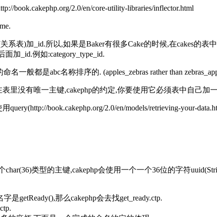
p.org/2.0/en/core-utility-libraries/inflector.html
e.
加_id.所以,如果是Baker有很多Cake的时候,在cakes的表
.例如:category_type_id.
排序的. (apples_zebras rather than zebras_apple
在表里没有唯一主键,cakephp的约定,你要使用它必须表中自己加
/book.cakephp.org/2.0/en/models/retrieving-your-
6)类型的主键,cakephp会使用一个一个36位的字符uuid(String
eady(),那么cakephp会去找get_ready.ctp.
tp.