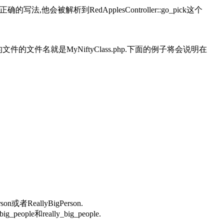
,他会被解析到RedApplesController::go_pick这个
的文件名就是MyNiftyClass.php.下面的例子将会说明在
eallyBigPerson.
really_big_people.