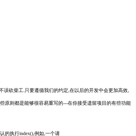
刀不误砍柴工.只要遵循我们的约定,在以后的开发中会更加高效,
这些原则都是能够很容易重写的---在你接受遗留项目的有些功能
执行index(),例如,一个请