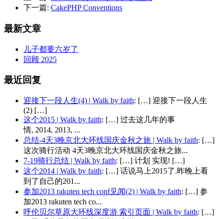
下一篇:
CakePHP Conventions
最新文章
儿子都要六岁了
回顾 2025
最近回复
迎接下一段人生(4) | Walk by faith
: […] 迎接下一段人生
(2) […]
这个2015 | Walk by faith
: […] 过去这几年的事
情, 2014, 2013, ...
总结-4天3晚京北大环线国庆金秋之旅 | Walk by faith
: […]
这次骑行活动 4天3晚京北大环线国庆金秋之旅...
7-19骑行总结 | Walk by faith
: […] 计划 实现! […]
这个2014 | Walk by faith
: […] 话说马上2015了.昨晚上看
到了自己的201...
参加2013 rakuten tech conf见闻(2) | Walk by faith
: […] 参
加2013 rakuten tech co...
呼伦贝尔草原大环线深度游 索引页面 | Walk by faith
: […]