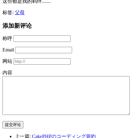
这些都是我的羁绊.......
标签:
父母
添加新评论
称呼
Email
网站
内容
提交评论
上一篇:
CakePHPのコーディング規約