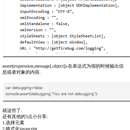
assert(expression,message[,object])-在表达式为假的时候输出信
息或者对象的内容.
就这些了.
还有其他的5点小分享:
1.选择元素
2.格式化javascript