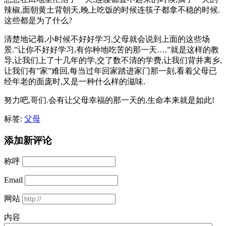
辣椒,面朝黄土背朝天,晚上吃饭的时候连筷子都拿不稳的时候.
这些都是为了什么?
清楚地记着,小时候不好好学习,父母就会说到上面的这些场
景.”让你不好好学习,有你种地吃苦的那一天….”就是这样的教
导,让我们上了十几年的学,交了数不清的学费,让我们背井离乡,
让我们有”家”难回,每当过年回家踏进家门那一刻,看着父母已
经年老的面庞时,又是一种什么样的滋味.
努力吧,哥们.会有让父母幸福的那一天的,生命本来就是如此!
标签:
父母
添加新评论
称呼
Email
网站
内容