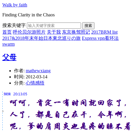
Walk by faith
Finding Clarity in the Chaos
搜索关键字
搜索
首页
呼伦贝尔游照片
关于我
东京换驾照记
2017BRM list
2017&2018年末年始日本東北巡りの旅
Express vpn看环法
swarm
父母
作者:
mathewxiang
时间:
2012-03-14
分类:
心情感悟