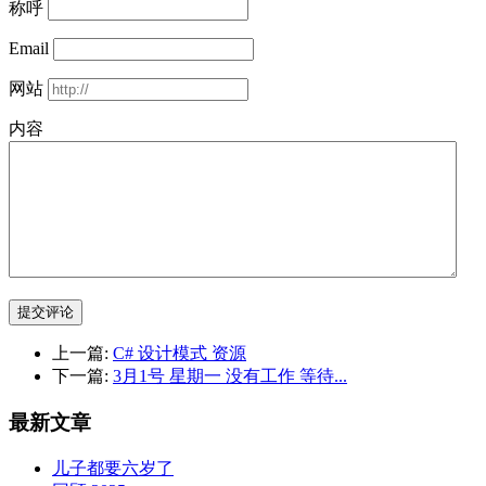
称呼
Email
网站
内容
提交评论
上一篇:
C# 设计模式 资源
下一篇:
3月1号 星期一 没有工作 等待...
最新文章
儿子都要六岁了