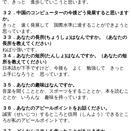
で、きっと 進歩していこうと思います。
３２．中国のコンピューターの今後どう発展すると思います
か。
きっと 速く発展して 国際水準に達することができようと
思っています。
３３．あなたの長所(ちょうしょ)はなんですか。（あなたの
長所を教えてください）
ねばり強いです。
３４．あなたの短所(たんしょ)はなんですか。（あなたの短
所を教えてください）
日本語が下手ですけど、今後も よく 勉強して きっと
上手になろうと 思っています。
３５．あなたの趣味はなんですか。
音楽を聞くこととか、スポーツをすることとか、本を読むこ
ととか いろんな 趣味を持っています。
３６．あなたのアピールポイントをお話ください。
誠実（せいじつ）するところと信用（しんよう）できるとこ
ろが私のアピールポイントです。