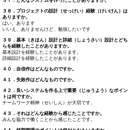
３７．どんなシステムを作ったことがありますか。
３８．プロジェクトの設計（せっけい）経験（けいけん）は
ありますか。
はい、あります
いいえ、ありませんけど、勉強したいです
３９．基本（きほん）設計と詳細（しょうさい）設計とどち
らを経験したことがありますか。
基本設計を経験したことがあります。
詳細設計を経験したことがあります。
４０．自信作はどんなものですか。
４１．失敗作はどんなものですか。
４２．良いシステムを作る上で重要（じゅうよう）なポイン
トは何ですか。
チームワーク精神（せいしん）が大切です。
４３．それはどんな経験から感じたことですか。
みんな協力で働くことから感じたことです。