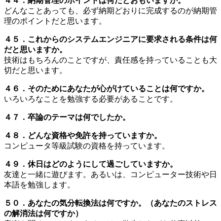
４４．納期管理のポイントは何だとおもいますか。
どんなことあっても、必ず納期どおりに完成するのが納期管
理のポイントだと思います。
４５．これからのシステムエンジニアに要求される条件は何
だと思いますか。
技術はもちろんのことですが、責任感を持っていることも大
切だと思います。
４６．そのためにあなたが心がけていることは何ですか。
いろいろなことを勉強する必要があることです。
４７．卒論のテーマは何でしたか。
４８．どんな資格や免許を持っていますか。
コンピュータ等級試験の資格を持っています。
４９．休日はどのようにして過ごしていますか。
友達と一緒に遊びます。あるいは、コンピューター技術や日
本語を勉強します。
５０．あなたの気分転換法は何ですか。（あなたのストレス
の解消法は何ですか）