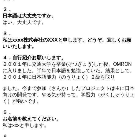
２．
日本語は大丈夫ですか。
はい、大丈夫です。
３．
私はxxxx株式会社のXXXと申します。どうぞ、宜しくお願
いいたします。
４．自行紹介お願いします。
２００１年に交通大学を卒業(そつぎょう)した後、OMRON
に入りました。半年で日本語を勉強していた、結果として、
２００１年に日本語能力（のうりょく）２級を取り
ました。今まで参加（さんか）したプロジェクトは主に日本
向けの開発です。やる気が持って、学習力（がくしゅうりょ
く）が強いです。
５．
お名前を教えてください。
私はxxxと申します。
６．