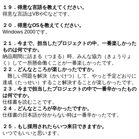
１９．得意な言語を教えてください。
得意な言語はVBやCなどです。
２０．得意なOSを教えてください。
Windows 2000です。
２１．今まで、担当したプロジェクトの中、一番楽しかった
ものは何ですか。
納品期間に詰まる（つまる）時、みんな協力（きょうりょ
く）して一所懸命働くことが一番楽しかったです。
２２．どんなところが楽しかったですか。
難しい問題を解決（かいけつ）して、やっと予定どおりに
達成（たっせい）すること解決することが楽しかったです。
２３．今まで担当したプロジェクトの中で一番辛かったもの
は何ですか。
仕様書を読むことです。
２４．どんなところが辛かったですか。
仕様書の日本語が分からない時は一番辛かったです。
２５．もし採用されたらいつ来日できますか。
いつでもいいと思います。