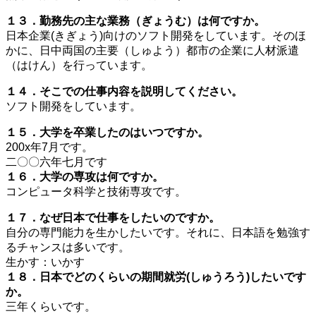
１３．勤務先の主な業務（ぎょうむ）は何ですか。
日本企業(きぎょう)向けのソフト開発をしています。そのほ
かに、日中両国の主要（しゅよう）都市の企業に人材派遣
（はけん）を行っています。
１４．そこでの仕事内容を説明してください。
ソフト開発をしています。
１５．大学を卒業したのはいつですか。
200x年7月です。
二〇〇六年七月です
１６．大学の専攻は何ですか。
コンピュータ科学と技術専攻です。
１７．なぜ日本で仕事をしたいのですか。
自分の専門能力を生かしたいです。それに、日本語を勉強す
るチャンスは多いです。
生かす：いかす
１８．日本でどのくらいの期間就労(しゅうろう)したいです
か。
三年くらいです。