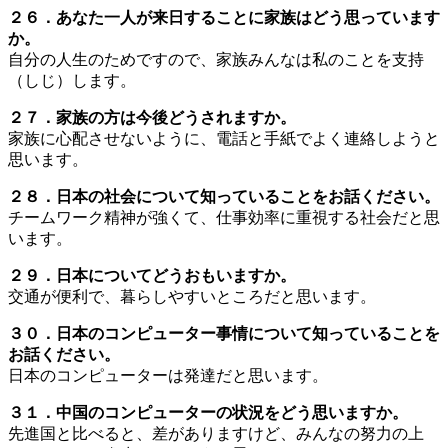
２６．あなた一人が来日することに家族はどう思っています
か。
自分の人生のためですので、家族みんなは私のことを支持
（しじ）します。
２７．家族の方は今後どうされますか。
家族に心配させないように、電話と手紙でよく連絡しようと
思います。
２８．日本の社会について知っていることをお話ください。
チームワーク精神が強くて、仕事効率に重視する社会だと思
います。
２９．日本についてどうおもいますか。
交通が便利で、暮らしやすいところだと思います。
３０．日本のコンピューター事情について知っていることを
お話ください。
日本のコンピューターは発達だと思います。
３１．中国のコンピューターの状況をどう思いますか。
先進国と比べると、差がありますけど、みんなの努力の上