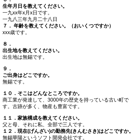
生年月日を教えてください。
一九xx年x月x日です。
一九八三年九月二十八日
７． 年齢を教えてください。（おいくつですか）
xxx歳です。
８．
出生地を教えてください。
出生地は無錫です。
９．
ご出身はどこですか。
無錫です。
１０．そこはどんなところですか。
商工業が発達して、3000年の歴史を持っている古い町で
す。古跡が多く、物産も豊富です。
１１．家族構成を教えてください。
父と母、それに私、全部で三人です。
１２．現在(げんざい)の勤務先(きんむさき)はどこですか。
無錫華陽というソフト開発会社です。