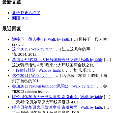
最新文章
儿子都要六岁了
回顾 2025
最近回复
迎接下一段人生(4) | Walk by faith
: […] 迎接下一段人生
(2) […]
这个2015 | Walk by faith
: […] 过去这几年的事
情, 2014, 2013, ...
总结-4天3晚京北大环线国庆金秋之旅 | Walk by faith
: […]
这次骑行活动 4天3晚京北大环线国庆金秋之旅...
7-19骑行总结 | Walk by faith
: […] 计划 实现! […]
这个2014 | Walk by faith
: […] 话说马上2015了.昨晚上看
到了自己的201...
参加2013 rakuten tech conf见闻(2) | Walk by faith
: […] 参
加2013 rakuten tech co...
呼伦贝尔草原大环线深度游 索引页面 | Walk by faith
: […]
11天-呼伦贝尔草原大环线深度游 -D11 ...
呼伦贝尔草原大环线深度游 索引页面 | Walk by faith
: […]
11天-呼伦贝尔草原大环线深度游 -D10 ...