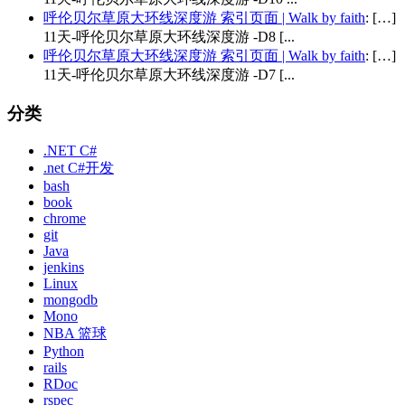
呼伦贝尔草原大环线深度游 索引页面 | Walk by faith
: […]
11天-呼伦贝尔草原大环线深度游 -D8 [...
呼伦贝尔草原大环线深度游 索引页面 | Walk by faith
: […]
11天-呼伦贝尔草原大环线深度游 -D7 [...
分类
.NET C#
.net C#开发
bash
book
chrome
git
Java
jenkins
Linux
mongodb
Mono
NBA 篮球
Python
rails
RDoc
rspec