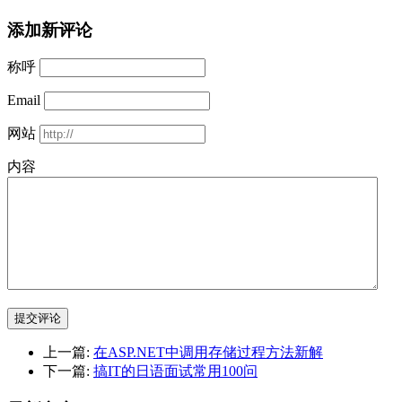
添加新评论
称呼
Email
网站
内容
提交评论
上一篇:
在ASP.NET中调用存储过程方法新解
下一篇:
搞IT的日语面试常用100问