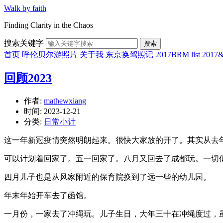
Walk by faith
Finding Clarity in the Chaos
搜索关键字
搜索
首页
呼伦贝尔游照片
关于我
东京换驾照记
2017BRM list
201
回顾2023
作者:
mathewxiang
时间:
2023-12-21
分类:
日常小计
这一年新冠疫情突然明朗起来。很快大家放的开了。其实从去
可以计划着回家了。五一回家了。八月又回去了成都玩。一切
四月儿子也是从风家附近的保育院换到了远一些的幼儿园。
年末年始开车去了函馆。
一月份，一家去了冲绳玩。儿子生日，大年三十在冲绳度过，