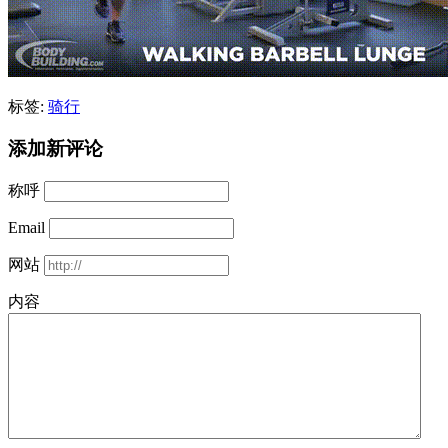
标签:
骑行
添加新评论
称呼
Email
网站
内容