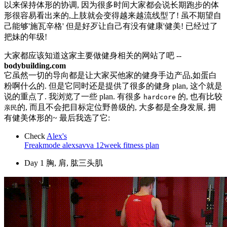
以来保持体形的协调, 因为很多时间大家都会说长期跑步的体
形很容易看出来的,上肢就会变得越来越流线型了! 虽不期望自
己能够'施瓦辛格' 但是好歹让自己有没有健康'健美! 已经过了
把妹的年级!
大家都应该知道这家主要做健身相关的网站了吧 --
bodybuilding.com
它虽然一切的导向都是让大家买他家的健身手边产品,如蛋白
粉啊什么的. 但是它同时还是提供了很多的健身 plan, 这个就是
说的重点了. 我浏览了一些 plan. 有很多
的, 也有比较
hardcore
的, 而且不会把目标定位野兽级的, 大多都是全身发展, 拥
亲民
有健美体形的~ 最后我选了它:
Check
Alex's
Freakmode alexsavva 12week fitness plan
Day 1 胸, 肩, 肱三头肌