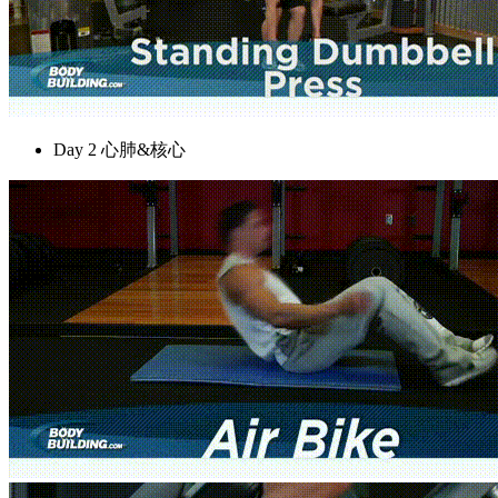
Day 2 心肺&核心