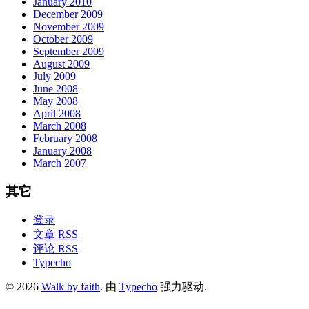
January 2010
December 2009
November 2009
October 2009
September 2009
August 2009
July 2009
June 2008
May 2008
April 2008
March 2008
February 2008
January 2008
March 2007
其它
登录
文章 RSS
评论 RSS
Typecho
© 2026
Walk by faith
. 由
Typecho
强力驱动.