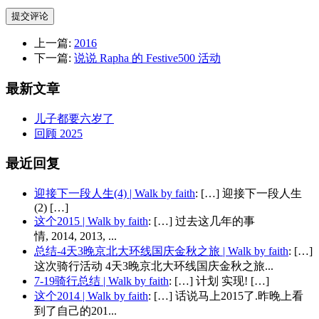
提交评论
上一篇:
2016
下一篇:
说说 Rapha 的 Festive500 活动
最新文章
儿子都要六岁了
回顾 2025
最近回复
迎接下一段人生(4) | Walk by faith
: […] 迎接下一段人生
(2) […]
这个2015 | Walk by faith
: […] 过去这几年的事
情, 2014, 2013, ...
总结-4天3晚京北大环线国庆金秋之旅 | Walk by faith
: […]
这次骑行活动 4天3晚京北大环线国庆金秋之旅...
7-19骑行总结 | Walk by faith
: […] 计划 实现! […]
这个2014 | Walk by faith
: […] 话说马上2015了.昨晚上看
到了自己的201...