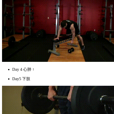
Day 4 心肺 ↑
Day5 下肢