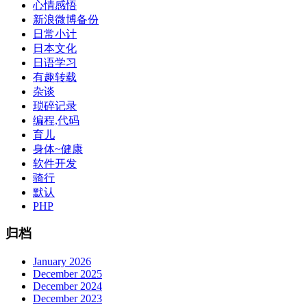
心情感悟
新浪微博备份
日常小计
日本文化
日语学习
有趣转载
杂谈
琐碎记录
编程,代码
育儿
身体~健康
软件开发
骑行
默认
PHP
归档
January 2026
December 2025
December 2024
December 2023