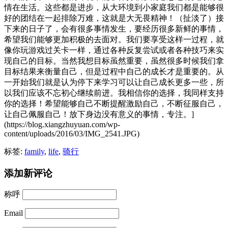
情在生活。这些都是进步，从大环境到小家庭我们都是能够很
好的团结在一起排除万难，这就是大无畏精神！（扯淡了）接
下来的日子了，会有很多事情发生，要经历很多新鲜的事情，
希望我们能够更加积极的去面对。我们要享受这样一过程，就
像你玩游戏过关卡一样，通过各种反复尝试或者各种技巧来实
现自己的目标。当然我想目标虽然重要，虽然很多时候我们拿
目标结果来衡量自己，但是过程中自己的成长才是重要的。从
一开始我们就是认为停下来学习可以让自己成长更多一些，所
以我们应该不忘初心继续前进。我相信你的选择，我同样支持
你的选择！希望能够自己不断提醒激励自己，不断征服自己，
让自己佩服自己！放下身边没有意义的事情，专注。]
(https://blog.xiangzhuyuan.com/wp-
content/uploads/2016/03/IMG_2541.JPG)
标签:
family
,
life
,
骑行
添加新评论
称呼
Email