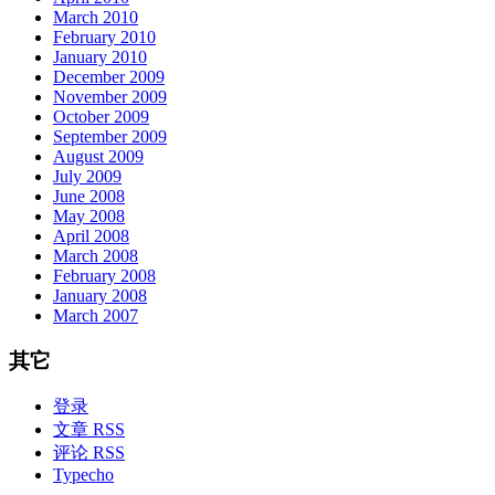
March 2010
February 2010
January 2010
December 2009
November 2009
October 2009
September 2009
August 2009
July 2009
June 2008
May 2008
April 2008
March 2008
February 2008
January 2008
March 2007
其它
登录
文章 RSS
评论 RSS
Typecho