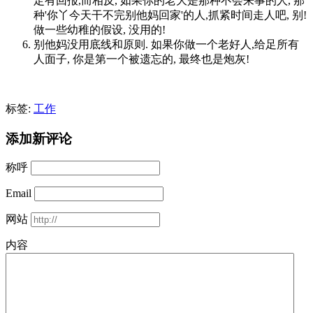
定有回报,而相反, 如果你的老大是那种不会来事的人, 那
种'你丫今天干不完别他妈回家'的人,抓紧时间走人吧, 别!
做一些幼稚的假设, 没用的!
别他妈没用底线和原则. 如果你做一个老好人,给足所有
人面子, 你是第一个被遗忘的, 最终也是炮灰!
标签:
工作
添加新评论
称呼
Email
网站
内容