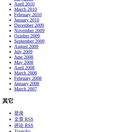
April 2010
March 2010
February 2010
January 2010
December 2009
November 2009
October 2009
September 2009
August 2009
July 2009
June 2008
May 2008
April 2008
March 2008
February 2008
January 2008
March 2007
其它
登录
文章 RSS
评论 RSS
Typecho