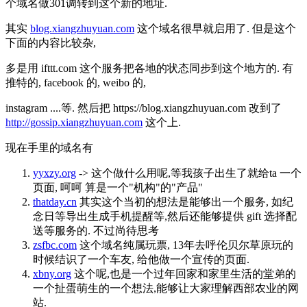
个域名做301调转到这个新的地址.
其实
blog.xiangzhuyuan.com
这个域名很早就启用了. 但是这个
下面的内容比较杂,
多是用 ifttt.com 这个服务把各地的状态同步到这个地方的. 有
推特的, facebook 的, weibo 的,
instagram ....等. 然后把 https://blog.xiangzhuyuan.com 改到了
http://gossip.xiangzhuyuan.com
这个上.
现在手里的域名有
yyxzy.org
-> 这个做什么用呢,等我孩子出生了就给ta 一个
页面, 呵呵 算是一个"机构"的"产品"
thatday.cn
其实这个当初的想法是能够出一个服务, 如纪
念日等导出生成手机提醒等,然后还能够提供 gift 选择配
送等服务的. 不过尚待思考
zsfbc.com
这个域名纯属玩票, 13年去呼伦贝尔草原玩的
时候结识了一个车友, 给他做一个宣传的页面.
xbny.org
这个呢,也是一个过年回家和家里生活的堂弟的
一个扯蛋萌生的一个想法,能够让大家理解西部农业的网
站.