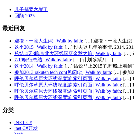
儿子都要六岁了
回顾 2025
最近回复
迎接下一段人生(4) | Walk by faith
: […] 迎接下一段人生(2) 
这个2015 | Walk by faith
: […] 过去这几年的事情, 2014, 2013,
总结-4天3晚京北大环线国庆金秋之旅 | Walk by faith
: [
7-19骑行总结 | Walk by faith
: […] 计划 实现! […]
这个2014 | Walk by faith
: […] 话说马上2015了.昨晚上看到了
参加2013 rakuten tech conf见闻(2) | Walk by faith
: […] 参加201
呼伦贝尔草原大环线深度游 索引页面 | Walk by faith
: […
呼伦贝尔草原大环线深度游 索引页面 | Walk by faith
: […
呼伦贝尔草原大环线深度游 索引页面 | Walk by faith
: […
呼伦贝尔草原大环线深度游 索引页面 | Walk by faith
: […
分类
.NET C#
.net C#开发