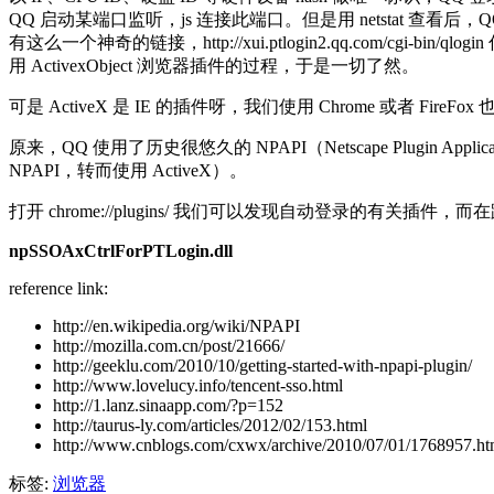
QQ 启动某端口监听，js 连接此端口。但是用 netstat 查看后
有这么一个神奇的链接，http://xui.ptlogin2.qq.com/c
用 ActivexObject 浏览器插件的过程，于是一切了然。
可是 ActiveX 是 IE 的插件呀，我们使用 Chrome 或者 Fi
原来，QQ 使用了历史很悠久的 NPAPI（Netscape Plugin Applic
NPAPI，转而使用 ActiveX）。
打开 chrome://plugins/ 我们可以发现自动登录的有关插件，而
npSSOAxCtrlForPTLogin.dll
reference link:
http://en.wikipedia.org/wiki/NPAPI
http://mozilla.com.cn/post/21666/
http://geeklu.com/2010/10/getting-started-with-npapi-plugin/
http://www.lovelucy.info/tencent-sso.html
http://1.lanz.sinaapp.com/?p=152
http://taurus-ly.com/articles/2012/02/153.html
http://www.cnblogs.com/cxwx/archive/2010/07/01/1768957.ht
标签:
浏览器