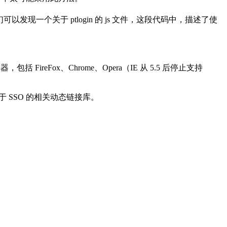
码，我们可以发现一个关于 ptlogin 的 js 文件，这段代码中，描述了使
览器，包括 FireFox、Chrome、Opera（IE 从 5.5 后停止支持
 SSO 的相关动态链接库。