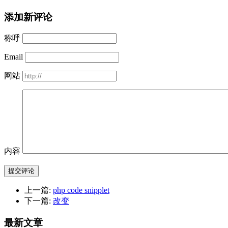
添加新评论
称呼
Email
网站
内容
提交评论
上一篇:
php code snipplet
下一篇:
改变
最新文章