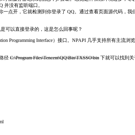
，QQ 并没有监听端口。
gi-bin/qlogin 你一点开，它就检测到你登录了 QQ。通过查看页面源代
reFox 也是可以直接登录的，这是怎么回事呢？
ation Programming Interface）接口。NPAPI 几乎支持所有主流浏
在路径
C:\Program Files\Tencent\QQ\Bin\TXSSO\bin
下就可以找到关于
ml