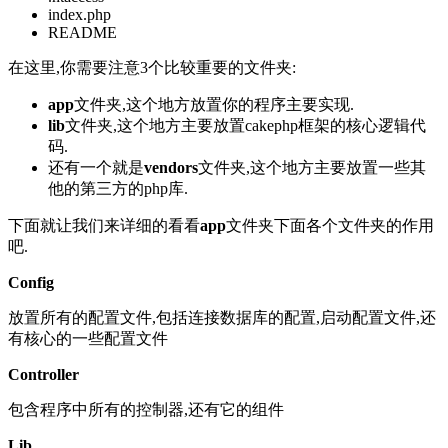
index.php
README
在这里,你需要注意3个比较重要的文件夹:
app
文件夹,这个地方放置你的程序主要实现.
lib
文件夹,这个地方主要放置cakephp框架的核心逻辑代
码.
还有一个就是
vendors
文件夹,这个地方主要放置一些其
他的第三方的php库.
下面就让我们来详细的看看
app
文件夹下面各个文件夹的作用
吧.
Config
放置所有的配置文件,包括连接数据库的配置,启动配置文件,还
有核心的一些配置文件
Controller
包含程序中所有的控制器,还有它的组件
Lib