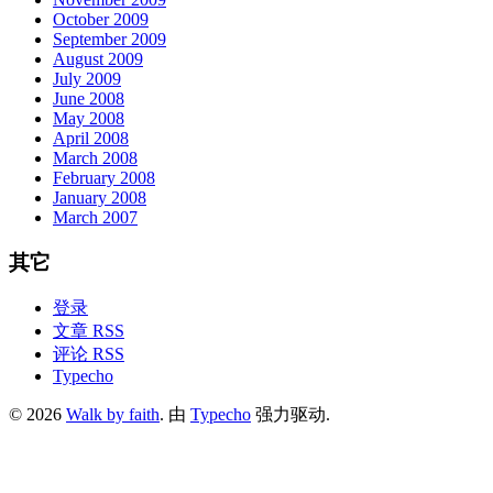
October 2009
September 2009
August 2009
July 2009
June 2008
May 2008
April 2008
March 2008
February 2008
January 2008
March 2007
其它
登录
文章 RSS
评论 RSS
Typecho
© 2026
Walk by faith
. 由
Typecho
强力驱动.