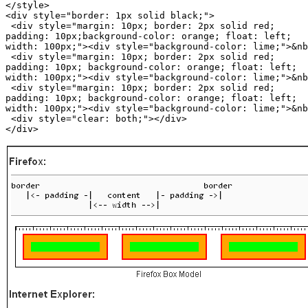
</style>

<div style="border: 1px solid black;">

 <div style="margin: 10px; border: 2px solid red;

padding: 10px;background-color: orange; float: left;

width: 100px;"><div style="background-color: lime;">&nb
 <div style="margin: 10px; border: 2px solid red;

padding: 10px; background-color: orange; float: left;

width: 100px;"><div style="background-color: lime;">&nb
 <div style="margin: 10px; border: 2px solid red;

padding: 10px; background-color: orange; float: left;

width: 100px;"><div style="background-color: lime;">&nb
 <div style="clear: both;"></div>

</div>