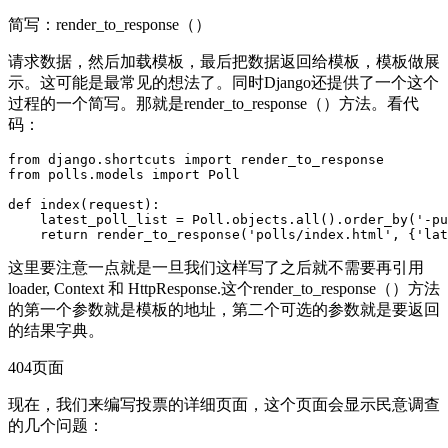
简写：render_to_response（）
请求数据，然后加载模板，最后把数据返回给模板，模板做展
示。这可能是最常见的想法了。同时Django还提供了一个这个
过程的一个简写。那就是render_to_response（）方法。看代
码：
from django.shortcuts import render_to_response

from polls.models import Poll

def index(request):

    latest_poll_list = Poll.objects.all().order_by('-pu
    return render_to_response('polls/index.html', {'la
这里要注意一点就是一旦我们这样写了之后就不需要再引用
loader, Context 和 HttpResponse.这个render_to_response（）方法
的第一个参数就是模板的地址，第二个可选的参数就是要返回
的结果字典。
404页面
现在，我们来编写投票的详细页面，这个页面会显示民意调查
的几个问题：