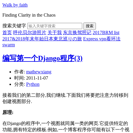
Walk by faith
Finding Clarity in the Chaos
搜索关键字
搜索
首页
呼伦贝尔游照片
关于我
东京换驾照记
2017BRM list
2017&2018年末年始日本東北巡りの旅
Express vpn看环法
swarm
编写第一个Django程序(3)
作者:
mathewxiang
时间:
2011-11-07
分类:
Python
接着我们的第二部分,我们继续.下面我们将要把注意力转移到
创建视图部分.
原理:
在Django的程序中,一个视图就同属一类的网页.它提供特定的
功能,拥有特定的模板.例如,一个博客程序你可能有以下一个视