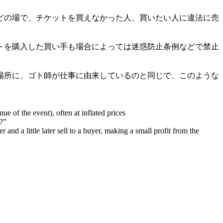
どの場で、チケットを買えなかった人、買いたい人に違法に売
トを購入した買い手も場合によっては迷惑防止条例などで禁止
場所に、ゴト師が仕事に由来しているのと同じで、このような
e of the event), often at inflated prices
s?”
nd a little later sell to a buyer, making a small profit from the