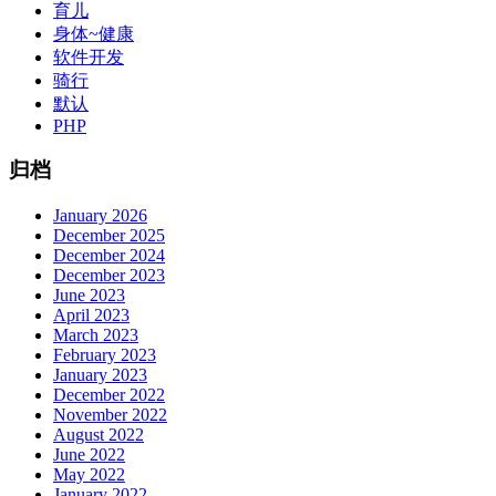
育儿
身体~健康
软件开发
骑行
默认
PHP
归档
January 2026
December 2025
December 2024
December 2023
June 2023
April 2023
March 2023
February 2023
January 2023
December 2022
November 2022
August 2022
June 2022
May 2022
January 2022