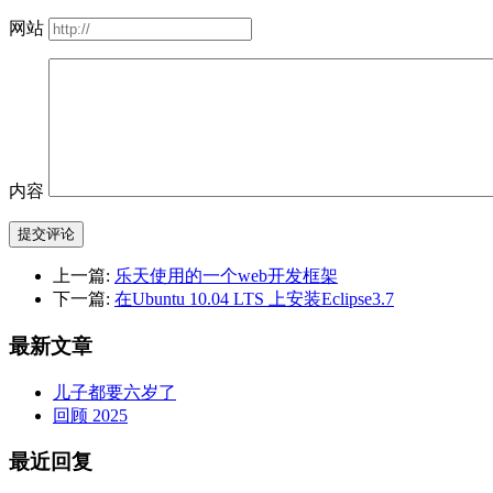
网站
内容
提交评论
上一篇:
乐天使用的一个web开发框架
下一篇:
在Ubuntu 10.04 LTS 上安装Eclipse3.7
最新文章
儿子都要六岁了
回顾 2025
最近回复