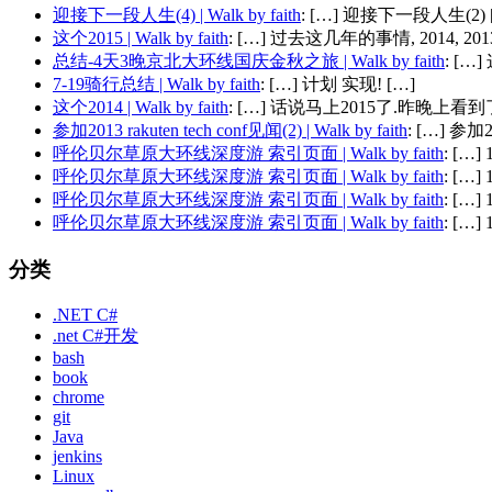
迎接下一段人生(4) | Walk by faith
: […] 迎接下一段人生(2) 
这个2015 | Walk by faith
: […] 过去这几年的事情, 2014, 2013,
总结-4天3晚京北大环线国庆金秋之旅 | Walk by faith
: [
7-19骑行总结 | Walk by faith
: […] 计划 实现! […]
这个2014 | Walk by faith
: […] 话说马上2015了.昨晚上看到了
参加2013 rakuten tech conf见闻(2) | Walk by faith
: […] 参加201
呼伦贝尔草原大环线深度游 索引页面 | Walk by faith
: […
呼伦贝尔草原大环线深度游 索引页面 | Walk by faith
: […
呼伦贝尔草原大环线深度游 索引页面 | Walk by faith
: […
呼伦贝尔草原大环线深度游 索引页面 | Walk by faith
: […
分类
.NET C#
.net C#开发
bash
book
chrome
git
Java
jenkins
Linux