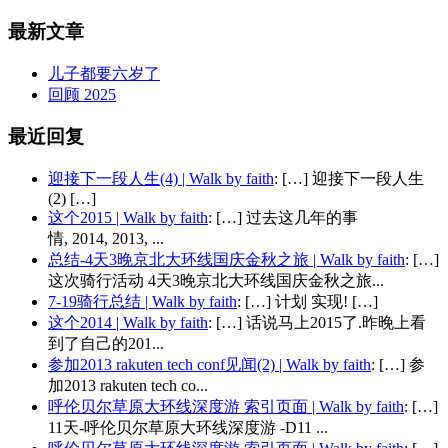
最新文章
儿子都要六岁了
回顾 2025
最近回复
迎接下一段人生(4) | Walk by faith
: […] 迎接下一段人生
(2) […]
这个2015 | Walk by faith
: […] 过去这几年的事
情, 2014, 2013, ...
总结-4天3晚京北大环线国庆金秋之旅 | Walk by faith
: […]
这次骑行活动 4天3晚京北大环线国庆金秋之旅...
7-19骑行总结 | Walk by faith
: […] 计划 实现! […]
这个2014 | Walk by faith
: […] 话说马上2015了.昨晚上看
到了自己的201...
参加2013 rakuten tech conf见闻(2) | Walk by faith
: […] 参
加2013 rakuten tech co...
呼伦贝尔草原大环线深度游 索引页面 | Walk by faith
: […]
11天-呼伦贝尔草原大环线深度游 -D11 ...