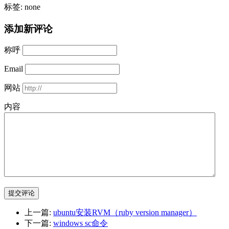
标签: none
添加新评论
称呼
Email
网站
内容
提交评论
上一篇:
ubuntu安装RVM（ruby version manager）
下一篇:
windows sc命令