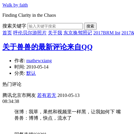
Walk by faith
Finding Clarity in the Chaos
搜索关键字
搜索
首页
呼伦贝尔游照片
关于我
东京换驾照记
2017BRM list
201
关于兽兽的最新评论来自QQ
作者:
mathewxiang
时间:
2010-05-14
分类:
默认
热门评论
腾讯北京市网友
若有若无
2010-05-13
08:34:38
张博：我草，果然和视频里一样黑，让我如何下 嘴
兽兽：博博，快点，流水了