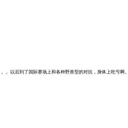
。。。以后到了国际赛场上和各种野兽型的对抗，身体上吃亏啊
。