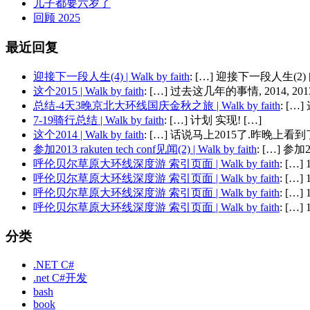
儿子都要六岁了
回顾 2025
最近回复
迎接下一段人生(4) | Walk by faith
: […] 迎接下一段人生(2) 
这个2015 | Walk by faith
: […] 过去这几年的事情, 2014, 2013,
总结-4天3晚京北大环线国庆金秋之旅 | Walk by faith
: [
7-19骑行总结 | Walk by faith
: […] 计划 实现! […]
这个2014 | Walk by faith
: […] 话说马上2015了.昨晚上看到了
参加2013 rakuten tech conf见闻(2) | Walk by faith
: […] 参加201
呼伦贝尔草原大环线深度游 索引页面 | Walk by faith
: […
呼伦贝尔草原大环线深度游 索引页面 | Walk by faith
: […
呼伦贝尔草原大环线深度游 索引页面 | Walk by faith
: […
呼伦贝尔草原大环线深度游 索引页面 | Walk by faith
: […
分类
.NET C#
.net C#开发
bash
book