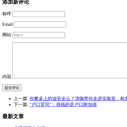
添加新评论
称呼
Email
网站
内容
提交评论
上一篇:
你餐桌上的油安全么？清咖带你走进实验室，检
下一篇:
“户口官司”：值钱的是户口附加值
最新文章