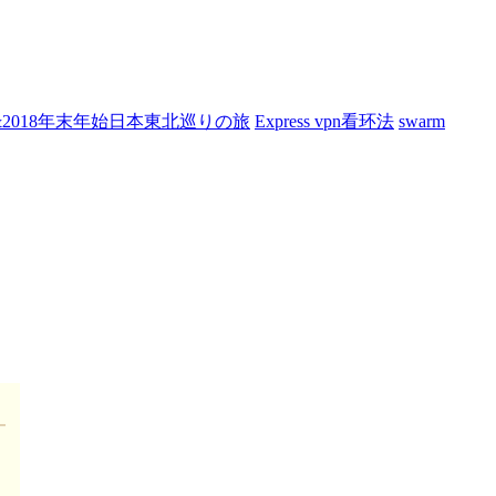
7&2018年末年始日本東北巡りの旅
Express vpn看环法
swarm