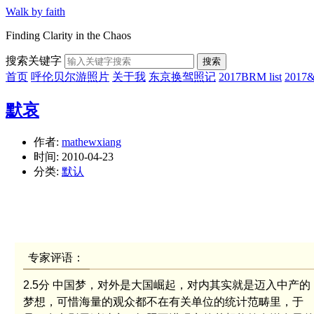
Walk by faith
Finding Clarity in the Chaos
搜索关键字
搜索
首页
呼伦贝尔游照片
关于我
东京换驾照记
2017BRM list
201
默哀
作者:
mathewxiang
时间:
2010-04-23
分类:
默认
专家评语：
2.5分
中国梦，对外是大国崛起，对内其实就是迈入中产的
梦想，可惜海量的观众都不在有关单位的统计范畴里，于