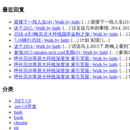
最近回复
迎接下一段人生(4) | Walk by faith
: […] 迎接下一段人生(2) 
这个2015 | Walk by faith
: […] 过去这几年的事情, 2014, 2013,
总结-4天3晚京北大环线国庆金秋之旅 | Walk by faith
: [
7-19骑行总结 | Walk by faith
: […] 计划 实现! […]
这个2014 | Walk by faith
: […] 话说马上2015了.昨晚上看到了
参加2013 rakuten tech conf见闻(2) | Walk by faith
: […] 参加201
呼伦贝尔草原大环线深度游 索引页面 | Walk by faith
: […
呼伦贝尔草原大环线深度游 索引页面 | Walk by faith
: […
呼伦贝尔草原大环线深度游 索引页面 | Walk by faith
: […
呼伦贝尔草原大环线深度游 索引页面 | Walk by faith
: […
分类
.NET C#
.net C#开发
bash
book
chrome
git