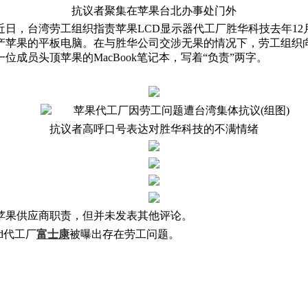
抗议者聚集在苹果台北办事处门外
日，台湾劳工组织指责苹果LCD显示器代工厂胜华科技去年12
产苹果的平板电脑。在与胜华公司交涉无果的情况下，劳工组织
成员头顶苹果的MacBook笔记本，写着“负责”两字。
抗议者高呼口号表达对胜华科技的不满情绪
苹果供应商职责，但并未发表其他评论。
d代工厂
富士康
被曝出存在劳工问题。