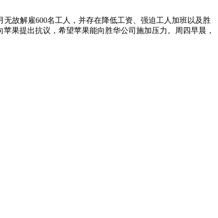
月无故解雇600名工人，并存在降低工资、强迫工人加班以及胜
向苹果提出抗议，希望苹果能向胜华公司施加压力。周四早晨，