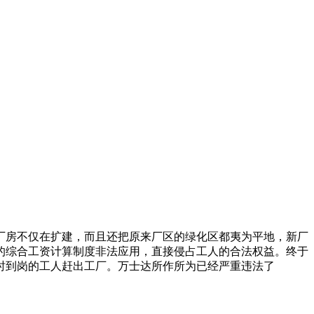
厂房不仅在扩建，而且还把原来厂区的绿化区都夷为平地，新厂
的综合工资计算制度非法应用，直接侵占工人的合法权益。终于
时到岗的工人赶出工厂。万士达所作所为已经严重违法了