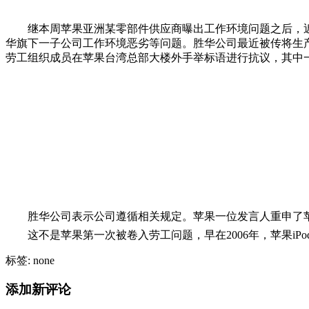
继本周苹果亚洲某零部件供应商曝出工作环境问题之后，近
华旗下一子公司工作环境恶劣等问题。胜华公司最近被传将生
劳工组织成员在苹果台湾总部大楼外手举标语进行抗议，其中一位
胜华公司表示公司遵循相关规定。苹果一位发言人重申了
这不是苹果第一次被卷入劳工问题，早在2006年，苹果iPo
标签: none
添加新评论