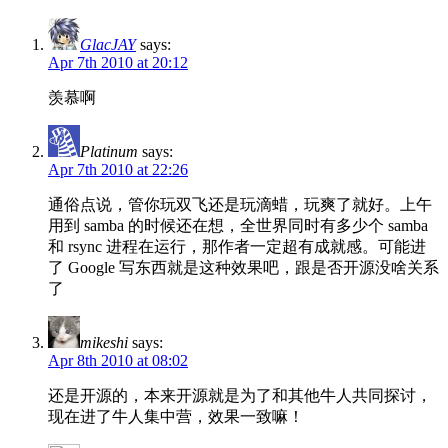
GlacJAY
says:
Apr 7th 2010 at 20:12
羡慕啊
Platinum
says:
Apr 7th 2010 at 22:26
通俗点说，管你玩双飞还是玩滴蜡，玩爽了就好。上午
用到 samba 的时候还在想，全世界同时有多少个 samba
和 rsync 进程在运行，那作者一定超有成就感。可能进
了 Google 写东西就是这种效果吧，跟是否开源没啥关系
了
mikeshi
says:
Apr 8th 2010 at 08:02
还是开源的，本来开源就是为了和其他牛人共同探讨，
现在进了牛人集中营，效果一致嘛！