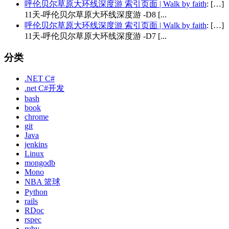
呼伦贝尔草原大环线深度游 索引页面 | Walk by faith
: […]
11天-呼伦贝尔草原大环线深度游 -D8 [...
呼伦贝尔草原大环线深度游 索引页面 | Walk by faith
: […]
11天-呼伦贝尔草原大环线深度游 -D7 [...
分类
.NET C#
.net C#开发
bash
book
chrome
git
Java
jenkins
Linux
mongodb
Mono
NBA 篮球
Python
rails
RDoc
rspec
ruby