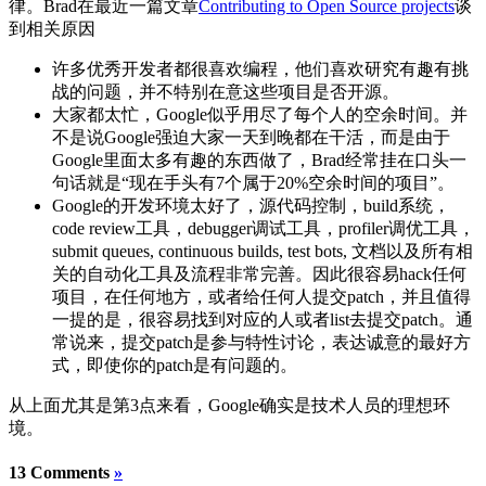
律。Brad在最近一篇文章
Contributing to Open Source projects
谈
到相关原因
许多优秀开发者都很喜欢编程，他们喜欢研究有趣有挑
战的问题，并不特别在意这些项目是否开源。
大家都太忙，Google似乎用尽了每个人的空余时间。并
不是说Google强迫大家一天到晚都在干活，而是由于
Google里面太多有趣的东西做了，Brad经常挂在口头一
句话就是“现在手头有7个属于20%空余时间的项目”。
Google的开发环境太好了，源代码控制，build系统，
code review工具，debugger调试工具，profiler调优工具，
submit queues, continuous builds, test bots, 文档以及所有相
关的自动化工具及流程非常完善。因此很容易hack任何
项目，在任何地方，或者给任何人提交patch，并且值得
一提的是，很容易找到对应的人或者list去提交patch。通
常说来，提交patch是参与特性讨论，表达诚意的最好方
式，即使你的patch是有问题的。
从上面尤其是第3点来看，Google确实是技术人员的理想环
境。
13 Comments
»