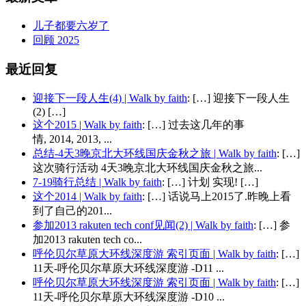
儿子都要六岁了
回顾 2025
最近回复
迎接下一段人生(4) | Walk by faith
: […] 迎接下一段人生
(2) […]
这个2015 | Walk by faith
: […] 过去这几年的事
情, 2014, 2013, ...
总结-4天3晚京北大环线国庆金秋之旅 | Walk by faith
: […]
这次骑行活动 4天3晚京北大环线国庆金秋之旅...
7-19骑行总结 | Walk by faith
: […] 计划 实现! […]
这个2014 | Walk by faith
: […] 话说马上2015了.昨晚上看
到了自己的201...
参加2013 rakuten tech conf见闻(2) | Walk by faith
: […] 参
加2013 rakuten tech co...
呼伦贝尔草原大环线深度游 索引页面 | Walk by faith
: […]
11天-呼伦贝尔草原大环线深度游 -D11 ...
呼伦贝尔草原大环线深度游 索引页面 | Walk by faith
: […]
11天-呼伦贝尔草原大环线深度游 -D10 ...