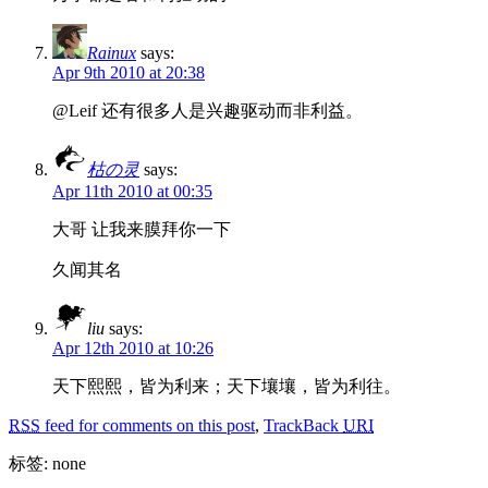
Rainux
says:
Apr 9th 2010 at 20:38
@Leif 还有很多人是兴趣驱动而非利益。
枯の灵
says:
Apr 11th 2010 at 00:35
大哥 让我来膜拜你一下
久闻其名
liu
says:
Apr 12th 2010 at 10:26
天下熙熙，皆为利来；天下壤壤，皆为利往。
RSS
feed for comments on this post
,
TrackBack
URI
标签: none