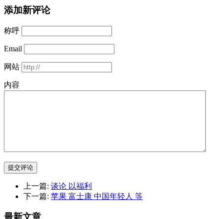
添加新评论
称呼
Email
网站
内容
提交评论
上一篇:
谈论 以福利
下一篇:
苹果 富士康 中国年轻人 等
最新文章