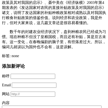
政策及其对我国的启示》、聂中美在《经济纵横》2003年第4
期发表的《发达国家对农民的直接补贴政策及对我国的启示》
诸文，说明了发达国家的补贴种粮政策相对成熟以及对我国执
行粮食补贴政策的借鉴价值。说到经济和农业政策，我是外
行，但对大家来说，这几篇文章还是很容易看懂的。
数千年的封建农业经济状况下，盘剥种粮农民已经成为习
惯。现在种粮不但没了皇粮国税，而且还有补贴，算是亘古未
有。这一变化，在春晚编剧的脑子里，有些落差过大。所以，
编词儿就误以为国外也不会有，这是误解。
标签: none
添加新评论
称呼
Email
网站
内容