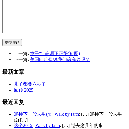
提交评论
上一篇:
章子怡 高调正正得负(图)
下一篇:
美国问咱借钱我们该高兴吗？
最新文章
儿子都要六岁了
回顾 2025
最近回复
迎接下一段人生(4) | Walk by faith
: […] 迎接下一段人生
(2) […]
这个2015 | Walk by faith
: […] 过去这几年的事