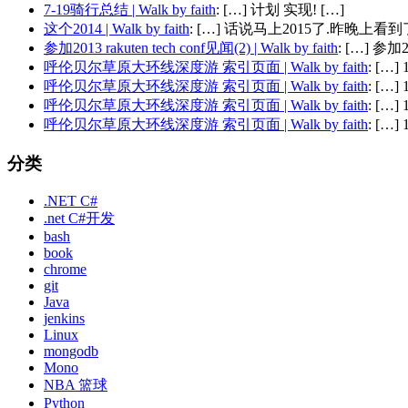
7-19骑行总结 | Walk by faith
: […] 计划 实现! […]
这个2014 | Walk by faith
: […] 话说马上2015了.昨晚上看到了
参加2013 rakuten tech conf见闻(2) | Walk by faith
: […] 参加201
呼伦贝尔草原大环线深度游 索引页面 | Walk by faith
: […
呼伦贝尔草原大环线深度游 索引页面 | Walk by faith
: […
呼伦贝尔草原大环线深度游 索引页面 | Walk by faith
: […
呼伦贝尔草原大环线深度游 索引页面 | Walk by faith
: […
分类
.NET C#
.net C#开发
bash
book
chrome
git
Java
jenkins
Linux
mongodb
Mono
NBA 篮球
Python