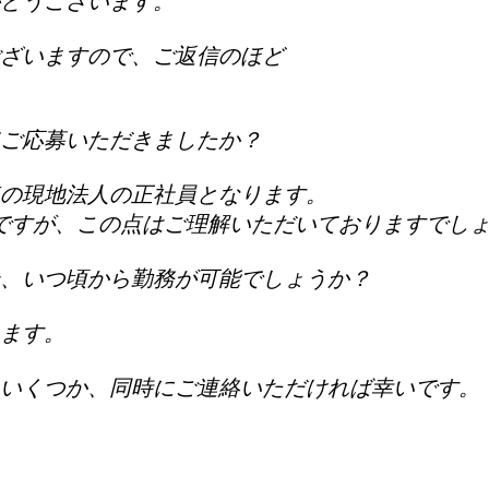
とうございます。
ざいますので、ご返信のほど
てご応募いただきましたか？
連の現地法人の正社員となります。
ですが、この点はご理解いただいておりますでし
合、いつ頃から勤務が可能でしょうか？
ます。
いくつか、同時にご連絡いただければ幸いです。