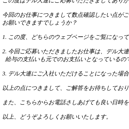
この度はデル大連にご応募いただきましてありが
今回のお仕事につきまして数点確認したい点がご
お願いできますでしょうか？
1. この度、どちらのウェブページをご覧になっ
2. 今回ご応募いただきましたお仕事は、デル大
給与の支払いも元でのお支払いとなっているの
3. デル大連にご入社いただけることになった場
以上の点につきまして、ご解答をお待ちしており
また、こちらからお電話さしあげても良い日時を
以上、どうぞよろしくお願いいたします。