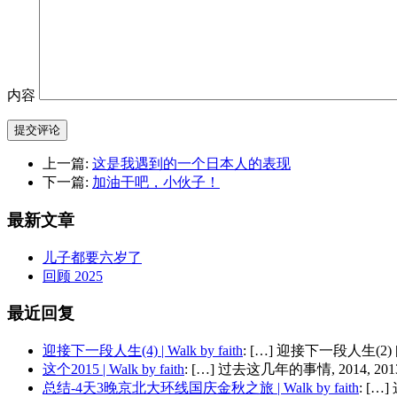
内容
提交评论
上一篇:
这是我遇到的一个日本人的表现
下一篇:
加油干吧，小伙子！
最新文章
儿子都要六岁了
回顾 2025
最近回复
迎接下一段人生(4) | Walk by faith
: […] 迎接下一段人生(2) 
这个2015 | Walk by faith
: […] 过去这几年的事情, 2014, 2013,
总结-4天3晚京北大环线国庆金秋之旅 | Walk by faith
: [