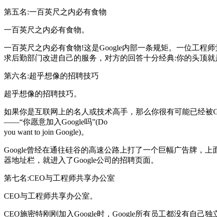
第五名:一百英尺之内必有食物
一百英尺之内必有食物。
一百英尺之内必有食物!这是Google内部一条规矩。一位工
求后勤部门改进自己的服务，对方的回答十分经典:你的头顶就是
第六名:超乎想像的招聘技巧
超乎想像的招聘技巧。
如果你是互联网上的名人或技术高手，那么你很有可能已经被Goo
――“你愿意加入Google吗”(Do
you want to join Google)。
Google曾经在通往硅谷的高速公路上打了一个巨幅广告牌
器地址栏，就进入了Google公司的招聘页面。
第七名:CEO与工程师共享办公室
CEO与工程师共享办公室。
CEO施密特刚刚加入Google时，Google所有员工都