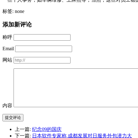
标签: none
添加新评论
称呼
Email
网站
内容
提交评论
上一篇:
纪念09的国庆
下一篇:
日本软件专家称 成都发展对日服务外包潜力大