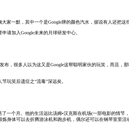
幽大家一默，其中一个是Google牌的颜色汽水，据说有人还把这些
请加入Google未来的月球研发中心。
日发布，很多人以为这又是Google这帮聪明家伙的玩笑，而且，
节玩笑后遗症之“流毒”深远矣。
生活了一个月。他的生活远比汤姆•汉克斯在机场(一部电影的情
锻炼身体可以去折腾游泳机和跑步机，偶尔还可以在钢琴室里活