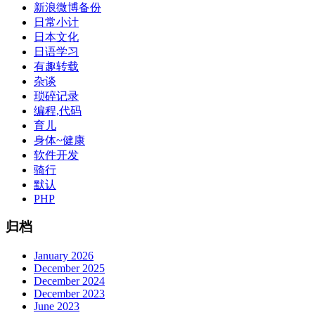
新浪微博备份
日常小计
日本文化
日语学习
有趣转载
杂谈
琐碎记录
编程,代码
育儿
身体~健康
软件开发
骑行
默认
PHP
归档
January 2026
December 2025
December 2024
December 2023
June 2023