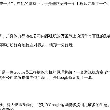
成一片”，在他的坚持下，于是他跟另外一个工程师共享了一个小办
万圣节，并身体力行地在公司内部组织的万圣节上扮演千奇百怪的
同事纷纷好奇地拽这对标志，情形十分好玩。
，于是一位Google员工根据跑步机的原理构想了一套游泳机方案
公司能够提供类似产品，于是Google就定制了一套。
、替人铲事?呵呵)，绝对在Google这里能够揽到足够多的生意。
是免费的。