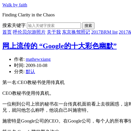
Walk by faith
Finding Clarity in the Chaos
搜索关键字
搜索
首页
呼伦贝尔游照片
关于我
东京换驾照记
2017BRM list
201
网上流传的 “Google的十大彩色幽默”
作者:
mathewxiang
时间:
2009-10-08
分类:
默认
第一名:CEO教秘书使用传真机
CEO教秘书使用传真机。
一位刚到公司上班的秘书在一台传真机面前看上去很困惑，这
兄，就问他怎么称呼，他说自己叫施密特。
施密特是Google公司的CEO。在Google公司，每个人的所有