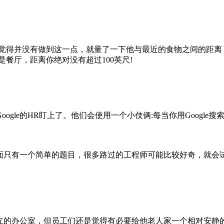
程师觉得并没有做到这一点，就量了一下他与最近的食物之间的距离，
餐厅，距离你绝对没有超过100英尺!
gle的HR盯上了。他们会使用一个小伎俩:每当你用Googl
，上面只有一个简单的题目，很多路过的工程师可能比较好奇，就
没有自己独立的办公室，但员工们还是觉得有必要给他老人家一个相对