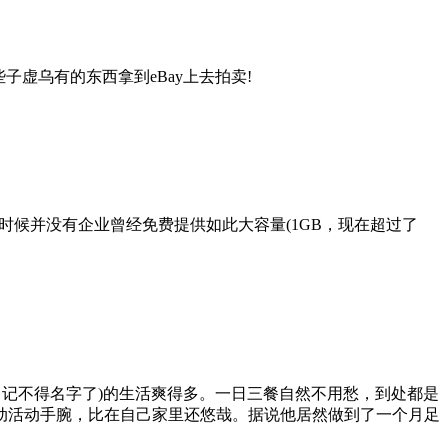
子虚乌有的东西拿到eBay上去拍卖!
那时候并没有企业曾经免费提供如此大容量(1GB，现在超过了
节，记不得名字了)的生活爽得多。一日三餐自然不用愁，到处都是
动活动手腕，比在自己家里还悠哉。据说他居然做到了一个月足