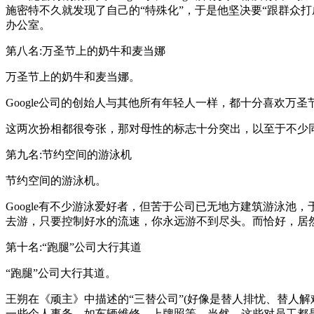
施密特不久就发现了自己的“特殊化”，于是他坚决要“跟群众打
办公室。
第八名:万圣节上的奶牛和麦当娜
万圣节上的奶牛和麦当娜。
Google公司的创始人与其他所有年轻人一样，都十分喜欢
这两次扮相都很夸张，那对母性的标志十分突出，以至于不少
第九名:节约空间的游泳机
节约空间的游泳机。
Google有不少游泳爱好者，但苦于公司已无地方建筑游泳池
去游，只要控制好水的流速，你永远游不到尽头。而恰好，居然有
第十名:“跑腿”公司大行其道
“跑腿”公司大行其道。
王朔在《顽主》中描述的“三替公司”(好像是替人排忧、替人解难
一些个人事务，如车辆维修、上牌照等，当然，这些对员工都