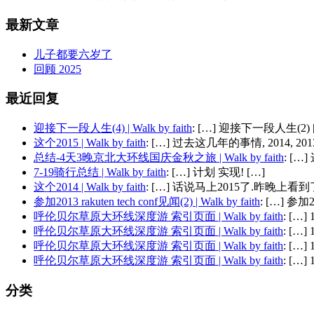
最新文章
儿子都要六岁了
回顾 2025
最近回复
迎接下一段人生(4) | Walk by faith
: […] 迎接下一段人生(2) 
这个2015 | Walk by faith
: […] 过去这几年的事情, 2014, 2013,
总结-4天3晚京北大环线国庆金秋之旅 | Walk by faith
: [
7-19骑行总结 | Walk by faith
: […] 计划 实现! […]
这个2014 | Walk by faith
: […] 话说马上2015了.昨晚上看到了
参加2013 rakuten tech conf见闻(2) | Walk by faith
: […] 参加201
呼伦贝尔草原大环线深度游 索引页面 | Walk by faith
: […
呼伦贝尔草原大环线深度游 索引页面 | Walk by faith
: […
呼伦贝尔草原大环线深度游 索引页面 | Walk by faith
: […
呼伦贝尔草原大环线深度游 索引页面 | Walk by faith
: […
分类