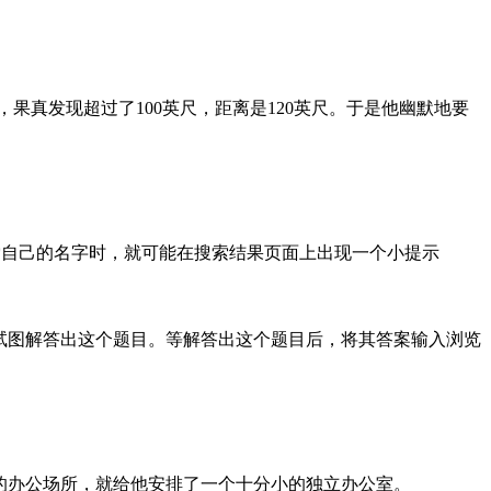
果真发现超过了100英尺，距离是120英尺。于是他幽默地要
e搜索自己的名字时，就可能在搜索结果页面上出现一个小提示
会试图解答出这个题目。等解答出这个题目后，将其答案输入浏览
安静的办公场所，就给他安排了一个十分小的独立办公室。