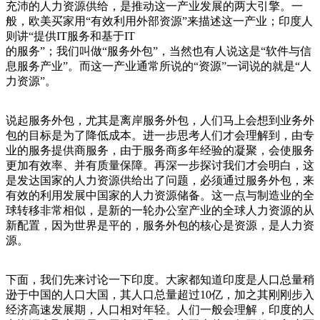
充沛的人力资源供给，是推动这一产业发展的两大引擎。一
般，欧美买家用“有效利用外部资源”来描述这一产业；印度人
则讲“提供IT服务和基于IT
的服务”；我们叫做“服务外包”，当然也有人说这是“软件与信
息服务产业”。而这一产业通常所说的“资源”一词说的就是“人
力资源”。
说起服务外包，尤其是离岸服务外包，人们马上会想到业务外
包的目标是为了降低成本。进一步思考人们才会理解到，由专
业的服务提供商服务，由于服务商多年经验的凝聚，会使服务
更加有效率、并有质量保障。再深一步探讨我们才会明白，这
是发达国家的人力资源供给出了问题，必须通过服务外包，来
有效的利用发展中国家的人力资源储备。这一点与制造业的全
球转移非常相似，是新的一轮办公室产业的全球人力资源的从
新配置，因为世界是平的，服务外包的核心是资源，是人力资
源。
下面，我们先来讨论一下印度。大家都知道印度是人口总量稍
逊于中国的人口大国，其人口总量超过10亿，加之其刚刚步入
经济高速发展期，人口相对年轻。人们一般会理解，印度的人