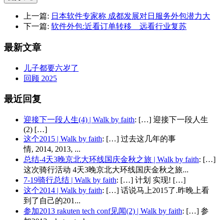
上一篇:
日本软件专家称 成都发展对日服务外包潜力大
下一篇:
软件外包:近看订单转移 远看行业复苏
最新文章
儿子都要六岁了
回顾 2025
最近回复
迎接下一段人生(4) | Walk by faith
: […] 迎接下一段人生
(2) […]
这个2015 | Walk by faith
: […] 过去这几年的事
情, 2014, 2013, ...
总结-4天3晚京北大环线国庆金秋之旅 | Walk by faith
: […]
这次骑行活动 4天3晚京北大环线国庆金秋之旅...
7-19骑行总结 | Walk by faith
: […] 计划 实现! […]
这个2014 | Walk by faith
: […] 话说马上2015了.昨晚上看
到了自己的201...
参加2013 rakuten tech conf见闻(2) | Walk by faith
: […] 参