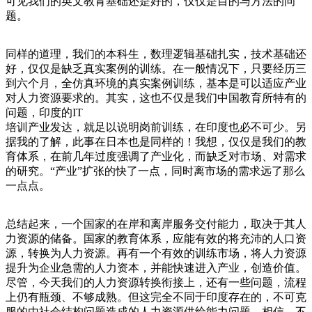
可见我们的英文教育基础还是好的，仅仅是目的与方法的问
题。
同样的道理，我们的本科生，数理逻辑基础扎实，技术基础还
好，仅仅是缺乏真实案例的训练。在一般情况下，只要经历三
到六个月，全仿真环境的真实案例训练，基本是可以适应产业
对人力资源要求的。其实，这也不仅是我们中国教育所特有的
问题，印度的IT
培训产业发达，就足以说明岗前训练，在印度也必不可少。另
据我的了解，此事在日本也是同样的！我想，仅仅是我们的教
育体系，在前几年过度强调了产业化，而缺乏对市场、对需求
的研究。“产业”扩张的快了一点，同时离市场的需求远了那么
一点点。
总结起来，一个国家的在岸和离岸服务交付能力，取决于其人
力资源的储备。国家的教育体系，应能有效的将充沛的人口资
源，转换为人力资源。再有一个有效的训练市场，将人力资源
提升为企业急需的人力资本，并能快速进入产业，创造价值。
尽管，今天我们的人力资源转换衔接上，还有一些问题，流程
上仍有瓶颈、不够成熟。但这完全不同于印度存在的，不可克
服的由社会结构问题造成的人力资源供给能力问题。相信，不