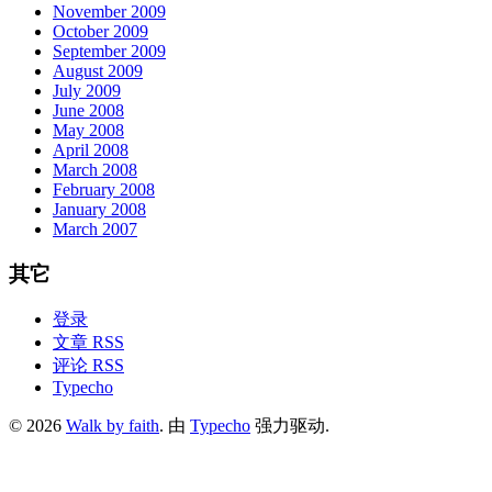
November 2009
October 2009
September 2009
August 2009
July 2009
June 2008
May 2008
April 2008
March 2008
February 2008
January 2008
March 2007
其它
登录
文章 RSS
评论 RSS
Typecho
© 2026
Walk by faith
. 由
Typecho
强力驱动.