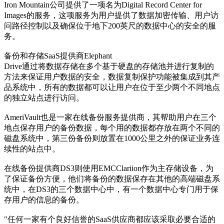
Iron Mountain公司提供了一项名为Digital Record Center for
Images的服务，这项服务为用户提供了数据加密传输、用户访
问路径控制以及确保位于地下200英尺的数据中心的安全的服
务。
备份和存储SaaS提供商Elephant
Drive通过将数据存储在多个基于硬盘的存储池并进行复制的
方法来保证用户数据的安全，数据复制保护功能被集成到其产
品系统中，所有的数据都可以让用户在位于至少两个不同地点
的独立站点进行访问。
AmeriVault也是一家在线备份服务提供商，其帮助用户在三个
地点保存用户的备份数据，每个用的数据都存放在两个不同的
磁盘系统中，第三份备份则放置在1000公里之外的保证业务连
续性的站点中。
在线备份提供商DS3则使用EMCClariion作为主存储设备，为
了保证备份方便，他们将备份的数据保存在其他的高端磁盘系
统中，在DS3的三个数据中心中，有一个数据中心专门用于保
存用户的信息的备份。
"任何一家有个良好信誉的SaaS供应商都应该采取必要合适的