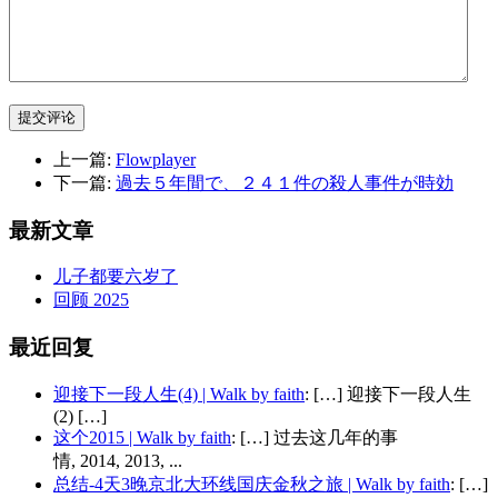
提交评论
上一篇:
Flowplayer
下一篇:
過去５年間で、２４１件の殺人事件が時効
最新文章
儿子都要六岁了
回顾 2025
最近回复
迎接下一段人生(4) | Walk by faith
: […] 迎接下一段人生
(2) […]
这个2015 | Walk by faith
: […] 过去这几年的事
情, 2014, 2013, ...
总结-4天3晚京北大环线国庆金秋之旅 | Walk by faith
: […]