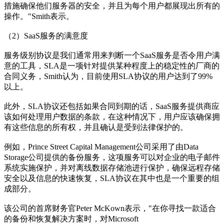
措施确保他们服务器的安全，并且为每个用户都展现出所有的
操作。"Smith表示。
（2）SaaS服务的满意度
服务级别协议是我们通常用来判断一个SaaS服务是否令用户满
意的工具，SLA是一项针对提供某种程度上的稳定性的厂商的
合同义务，Smith认为，目前使用SLA协议的用户达到了99%
以上。
此外，SLA协议还包括如果合同到期的话，SaaS服务提供商应
该如何处理用户数据的条款，在这种情况下，用户应该确保拥
有这些信息的所有权，并且确认是受到法律保护的。
例如，Prince Street Capital Management公司采用了由Data
Storage公司提供的备份服务，这项服务可以对企业的电子邮件
系统实施保护，并对离线数据存储池进行保护，确保远程存储
安全以及信息的快速恢复，SLA协议在其中也是一个重要的组
成部分。
该公司的首席财务官Peter McKown表示，"在你寻找一款适合
的备份和恢复解决方案时，对Microsoft