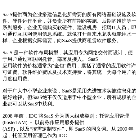
SaaS提供商为企业搭建信息化所需要的所有网络基础设施及软
件、硬件运作平台，并负责所有前期的实施、后期的维护等一
系列服务，企业无需购买软硬件、建设机房、招聘IT人员，即
可通过互联网使用信息系统。就像打开自来水龙头就能用水一
样，企业根据实际需要，向SaaS提供商租赁软件服务。
SaaS 是一种软件布局模型，其应用专为网络交付而设计，便
于用户通过互联网托管、部署及接入。 SaaS
应用软件的价格通常为“全包”费用，囊括了通常的应用软件许
可证费、软件维护费以及技术支持费，将其统一为每个用户的
月度租用费。
对于广大中小型企业来说，SaaS是采用先进技术实施信息化的
最好途径。但SaaS绝不仅仅适用于中小型企业，所有规模的企
业都可以从SaaS中获利。
2008 年前，IDC 将SaaS 分为两大组成类别：托管应用管理
(hosted AM) － 以前称作应用服务提供
(ASP)，以及“按需定制软件”，即 SaaS 的同义词。从 2009 年
起，托管应用管理已作为 IDC