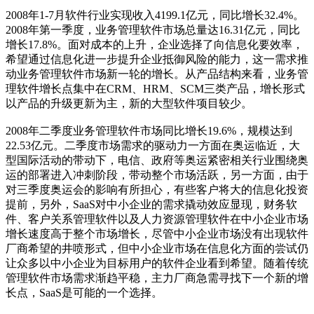
2008年1-7月软件行业实现收入4199.1亿元，同比增长32.4%。
2008年第一季度，业务管理软件市场总量达16.31亿元，同比
增长17.8%。面对成本的上升，企业选择了向信息化要效率，
希望通过信息化进一步提升企业抵御风险的能力，这一需求推
动业务管理软件市场新一轮的增长。从产品结构来看，业务管
理软件增长点集中在CRM、HRM、SCM三类产品，增长形式
以产品的升级更新为主，新的大型软件项目较少。
2008年二季度业务管理软件市场同比增长19.6%，规模达到
22.53亿元。二季度市场需求的驱动力一方面在奥运临近，大
型国际活动的带动下，电信、政府等奥运紧密相关行业围绕奥
运的部署进入冲刺阶段，带动整个市场活跃，另一方面，由于
对三季度奥运会的影响有所担心，有些客户将大的信息化投资
提前，另外，SaaS对中小企业的需求撬动效应显现，财务软
件、客户关系管理软件以及人力资源管理软件在中小企业市场
增长速度高于整个市场增长，尽管中小企业市场没有出现软件
厂商希望的井喷形式，但中小企业市场在信息化方面的尝试仍
让众多以中小企业为目标用户的软件企业看到希望。随着传统
管理软件市场需求渐趋平稳，主力厂商急需寻找下一个新的增
长点，SaaS是可能的一个选择。