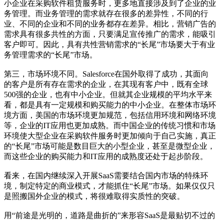
小企业在采购软件租赁服务时，更多地直接涉及到了企业的业
务管理。而业务管理的需求就存在很多的差异性，不同的行
业、不同的企业和不同的业务都存在差异。相比，营销广告的
需求具有很多共性的方面，只要满足宣传推广的需求，能吸引
客户即可。因此，具有共性营销需求的“长尾”市场要大于有业
务管理需求的“长尾”市场。
第三，市场环境不同。Salesforce在国外取得了成功，其面向
的客户是所有存在需求的企业，在其现有客户中，既有全球
500强的企业，也有中小企业。但就其企业规模的平均水平来
看，都是具有一定规模和购买能力的中小企业。在整体市场环
境方面，美国的市场环境更加规范，包括信用环境和网络环境
等，企业的IT应用也更加成熟。而中国企业的传统习惯和市场
环境使大型企业在采购软件服务时更加倾向于自己实施，真正
的“长尾”市场可能是数目巨大的小型企业，甚至是微型企业，
而这些企业的购买能力和IT应用的成熟度还处于起步阶段。
看来，在国内继续深入开展SaaS需要结合国内市场的特殊环
境，制定特定的商业模式，才能抓住“长尾”市场。如果仅仅只
是照搬国外企业的模式，将很难取得实质性的突破。
用“前途是光明的，道路是曲折的”来形容SaaS是最贴切不过的