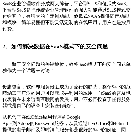
SaaS企业管理软件分成两大阵营，平台型SaaS和傻瓜式SaaS。
平台型SaaS是把传统企业管理软件的强大功能通过SaaS模式交
付给客户，有强大的自定制功能。傻瓜式SAAS提供固定功能
和模块，简单易懂但不能灵活定制的在线应用，用户也是按月
付费。
2、如何解决数据在SaaS模式下的安全问题
鉴于安全问题的关键地位，故将SaaS模式下的安全问题单
独作为一个话题来讨论：
毋庸赘言，软件即服务最近成为了流行的趋势，整个SaaS的范
畴涵盖了广泛的用户可以获取并利用的应用，而SaaS的普及也
代表着在未来随着互联网的发展，用户不必再投资于任何服务
器或是自己的设备上安装任何软件。
从包含了在线Office应用程序的Google
Apps到Adobe的Buzzword服务，以及通过LiveOffice和Hotmail
提供的电子邮件及即时消息服务都是很好的SaaS的例证。同