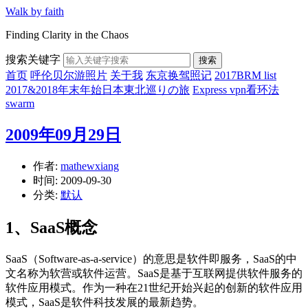
Walk by faith
Finding Clarity in the Chaos
搜索关键字
搜索
首页
呼伦贝尔游照片
关于我
东京换驾照记
2017BRM list
2017&2018年末年始日本東北巡りの旅
Express vpn看环法
swarm
2009年09月29日
作者:
mathewxiang
时间:
2009-09-30
分类:
默认
1、SaaS概念
SaaS（Software-as-a-service）的意思是软件即服务，SaaS的中
文名称为软营或软件运营。SaaS是基于互联网提供软件服务的
软件应用模式。作为一种在21世纪开始兴起的创新的软件应用
模式，SaaS是软件科技发展的最新趋势。