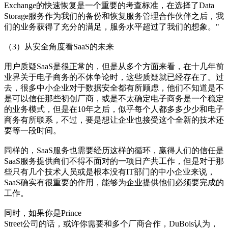
Exchange的快速恢复是一个重要的考查标准，在选择了Data
Storage服务作为我们的备份和恢复服务管理合作伙伴之后，我
们的业务获得了充分的满足，服务水平超过了我们的想象。"
（3）从安全角度看SaaS的未来
用户质疑SaaS是很正常的，但是从多个方面来看，在十几年前
业界关于电子商务的不休争论时，这些质疑就已经存在了。过
去，很多中小企业对于数据安全都有所顾虑，他们不知道是不
是可以信任那些初创厂商，或是不太确定电子商务是一个稳定
的业务模式，但是在10年之后，似乎每个人都多多少少和电子
商务有所联系，不过，要是想让企业也接受这个全新的技术还
要等一段时间。
同样的，SaaS服务也需要经历这样的循环，赢得人们的信任是
SaaS服务提供商们不得不面对的一项日产共工作，但是对于那
些只有几个技术人员或是根本没有IT部门的中小企业来说，
SaaS确实有很重要的作用，能够为企业提供他们必须要完成的
工作。
同时，如果你是Prince
Street公司的话，或许你需要和多个厂商合作，DuBois认为，