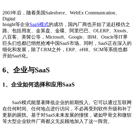
2003年后，随着美国Salesforce、WebEx Communication、
Digital
Insight等企业
SaaS模式
的成功，国内厂商也开始了追赶模仿之
路。包括用友、金算盘、金碟、阿里巴巴、OLERP、Xtools、
八百客、美髯公等，Microsoft、Google、IBM、Oracle等IT界
巨头们也都已悄然抢滩中国SaaS市场。同时，SaaS正在深入的
细化和发展，除了CRM之外，ERP、eHR、SCM等系统也都
开始SaaS化。
6、企业与SaaS
1、企业如何选择和应用SaaS
SaaS模式能显著降低企业的前期投入。它可以通过互联网
在任何时间、任何地点进行访问，不必再受到软件升级和补丁
更新的困扰。基于对SaaS未来发展的憧憬，诸如甲骨文和微软
等大型企业软件厂商都义无反顾地加入了这一阵营。