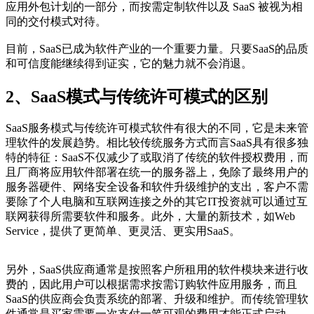
应用外包计划的一部分，而按需定制软件以及 SaaS 被视为相
同的交付模式对待。
目前，SaaS已成为软件产业的一个重要力量。只要SaaS的品质
和可信度能继续得到证实，它的魅力就不会消退。
2、SaaS模式与传统许可模式的区别
SaaS服务模式与传统许可模式软件有很大的不同，它是未来管
理软件的发展趋势。相比较传统服务方式而言SaaS具有很多独
特的特征：SaaS不仅减少了或取消了传统的软件授权费用，而
且厂商将应用软件部署在统一的服务器上，免除了最终用户的
服务器硬件、网络安全设备和软件升级维护的支出，客户不需
要除了个人电脑和互联网连接之外的其它IT投资就可以通过互
联网获得所需要软件和服务。此外，大量的新技术，如Web
Service，提供了更简单、更灵活、更实用SaaS。
另外，SaaS供应商通常是按照客户所租用的软件模块来进行收
费的，因此用户可以根据需求按需订购软件应用服务，而且
SaaS的供应商会负责系统的部署、升级和维护。而传统管理软
件通常是买家需要一次支付一笔可观的费用才能正式启动。