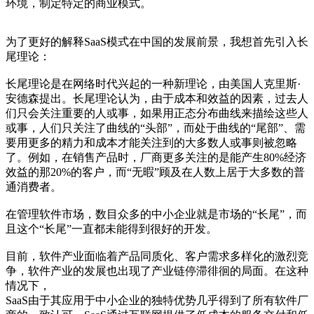
环境，制定特定的商业模式。
为了更好的解释SaaS模式在中国的发展前景，我想首先引入长
尾理论：
长尾理论是在网络时代兴起的一种新理论，由美国人克里斯·
安德森提出。长尾理论认为，由于成本和效益的因素，过去人
们只会关注重要的人或事，如果用正态分布曲线来描绘这些人
或事，人们只关注了曲线的“头部”，而处于曲线的“尾部”、需
要用更多的精力和成本才能关注到的大多数人或事则被忽略
了。例如，在销售产品时，厂商更多关注的是能产生80%经济
效益的那20%的客户，而“无暇”顾及在人数上居于大多数的普
通消费者。
在管理软件市场，数目众多的中小企业就是市场的“长尾”，而
且这个“长尾”一直都未能得到很好的开发。
目前，软件产业面临着产品同质化、客户需求多样化的激烈竞
争，软件产业的发展也出现了产业链停滞徘徊的局面。在这种
情况下，
SaaS由于其应用于中小企业的独特优势几乎得到了所有软件厂