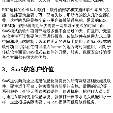
ERP这样的企业应用软件，软件的部署和实施比软件本身的功
能、性能更为重要，万一部署失败，那所有的投入几乎全部白
费，这样的风险是每个企业用户都希望避免的。通常的ERP、
CRM项目的部署周期至少需要一两年甚至更久的时间，而
SaaS模式的软件项目部署最多也不会超过90天，而且用户无需
在软件许可证和硬件方面进行投资。传统软件在使用方式上受
空间和地点的限制，必须在固定的设备上使用，而SaaS模式的
软件项目可以在任何可接入Internet的地方与时间使用。相对于
传统软件而言SaaS模式在软件的升级、服务、数据安全传输等
各个方面都有很大的优势。
3、SaaS的客户价值
SaaS提供商为企业搭建信息化所需要的所有网络基础设施及软
件、硬件运作平台，并负责所有前期的实施、后期的维护等一
系列服务，企业无需购买软硬件、建设机房、招聘IT人员，即
可通过互联网使用信息系统。就像打开自来水龙头就能用水一
样，企业根据实际需要，向SaaS提供商租赁软件服务。