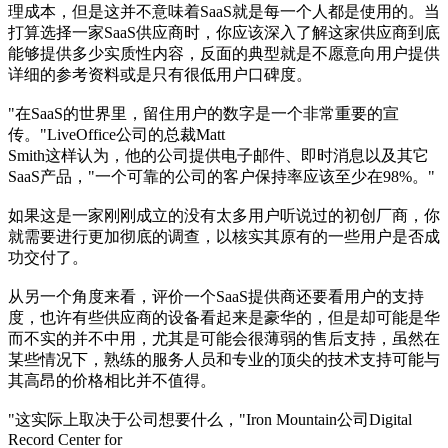
理成本，但是这并不意味着SaaS就是每一个人都是使用的。当
打算选择一家SaaS供应商时，你应该深入了解这家供应商到底
能够提供多少实质性内容，反面的典型就是不愿意向用户提供
详细的参考资料或是只有很低用户口碑度。
"在SaaS的世界里，留住用户的数字是一个非常重要的宣
传。"LiveOffice公司的总裁Matt
Smith这样认为，他的公司提供电子邮件、即时消息以及其它
SaaS产品，"一个可靠的公司的客户保持率应该至少在98%。"
如果这是一家刚刚成立的没有太多用户听说过的初创厂商，你
就需要进行更加彻底的调查，以核实其原有的一些用户是否成
功交付了。
从另一个角度来看，评价一个SaaS提供商还要看用户的支持
度，也许有些供应商的设备看起来是豪华的，但是却可能是华
而不实的并不中用，尤其是可能会很薄弱的售后支持，虽然在
某些情况下，熟练的服务人员和专业的顶尖的技术支持可能与
其高昂的价格相比并不值得。
"这实际上取决于公司想要什么，"Iron Mountain公司Digital
Record Center for