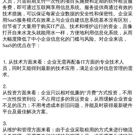
人员，只需前期支付一次性的项目实施费和定期的软件租赁服
务费，即可通过互联网享用信息系统。服务提供商通过有效的
技术措施，可以保证每家企业数据的安全性和保密性。企业采
用SaaS服务模式在效果上与企业自建信息系统基本没有区别，
但节省了大量用于购买IT产品、技术和维护运行的资金，且像
打开自来水龙头就能用水一样，方便地利用信息化系统，从而
大幅度降低了中小企业信息化的门槛与风险。对企业来说，
SaaS的优点在于：
⒈ 从技术方面来看：企业无需再配备IT方面的专业技术人
员，同时又能得到最新的技术应用，满足企业对信息管理的需
求。
⒉
从投资方面来看：企业只以相对低廉的“月费”方式投资，不用
一次性投资到位，不占用过多的营运资金，从而缓解企业资金
不足的压力；不用考虑成本折旧问题，并能及时获得最新硬件
平台及最佳解决方案。
⒊
从维护和管理方面来看：由于企业采取租用的方式来进行物流