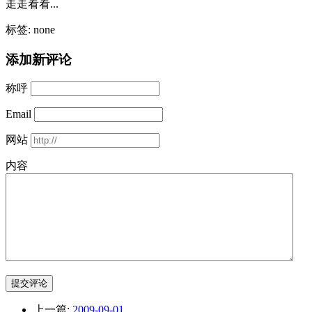
走走看看...
标签: none
添加新评论
称呼
Email
网站
内容
提交评论
上一篇:
2009-09-01