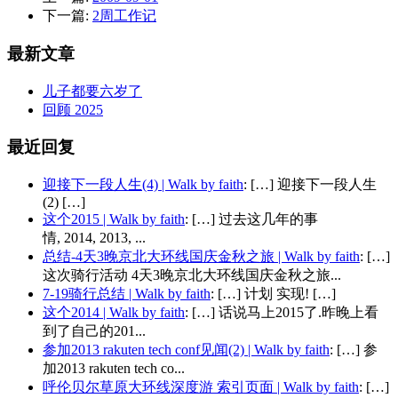
下一篇:
2周工作记
最新文章
儿子都要六岁了
回顾 2025
最近回复
迎接下一段人生(4) | Walk by faith
: […] 迎接下一段人生
(2) […]
这个2015 | Walk by faith
: […] 过去这几年的事
情, 2014, 2013, ...
总结-4天3晚京北大环线国庆金秋之旅 | Walk by faith
: […]
这次骑行活动 4天3晚京北大环线国庆金秋之旅...
7-19骑行总结 | Walk by faith
: […] 计划 实现! […]
这个2014 | Walk by faith
: […] 话说马上2015了.昨晚上看
到了自己的201...
参加2013 rakuten tech conf见闻(2) | Walk by faith
: […] 参
加2013 rakuten tech co...
呼伦贝尔草原大环线深度游 索引页面 | Walk by faith
: […]