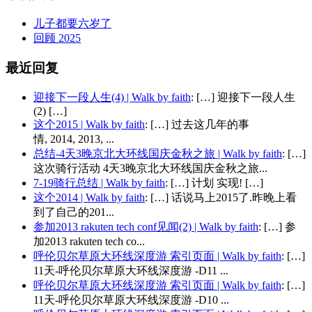
儿子都要六岁了
回顾 2025
最近回复
迎接下一段人生(4) | Walk by faith
: […] 迎接下一段人生
(2) […]
这个2015 | Walk by faith
: […] 过去这几年的事
情, 2014, 2013, ...
总结-4天3晚京北大环线国庆金秋之旅 | Walk by faith
: […]
这次骑行活动 4天3晚京北大环线国庆金秋之旅...
7-19骑行总结 | Walk by faith
: […] 计划 实现! […]
这个2014 | Walk by faith
: […] 话说马上2015了.昨晚上看
到了自己的201...
参加2013 rakuten tech conf见闻(2) | Walk by faith
: […] 参
加2013 rakuten tech co...
呼伦贝尔草原大环线深度游 索引页面 | Walk by faith
: […]
11天-呼伦贝尔草原大环线深度游 -D11 ...
呼伦贝尔草原大环线深度游 索引页面 | Walk by faith
: […]
11天-呼伦贝尔草原大环线深度游 -D10 ...