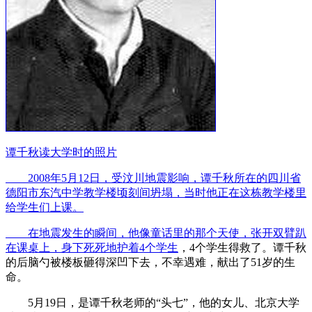
谭千秋读大学时的照片
2008年5月12日，受汶川地震影响，谭千秋所在的四川省
德阳市东汽中学教学楼顷刻间坍塌，当时他正在这栋教学楼里
给学生们上课。
在地震发生的瞬间，他像童话里的那个天使，张开双臂趴
在课桌上，
身下死死地护着4个学生
，4个学生得救了。谭千秋
的后脑勺被楼板砸得深凹下去，不幸遇难，献出了51岁的生
命。
5月19日，是谭千秋老师的“头七”，他的女儿、北京大学