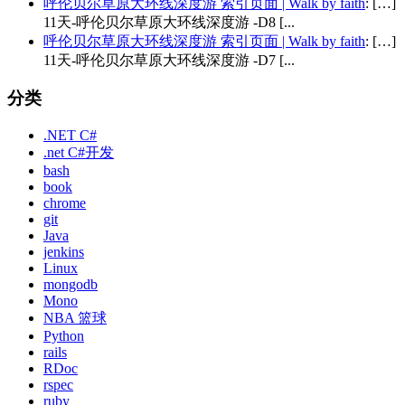
呼伦贝尔草原大环线深度游 索引页面 | Walk by faith
: […]
11天-呼伦贝尔草原大环线深度游 -D8 [...
呼伦贝尔草原大环线深度游 索引页面 | Walk by faith
: […]
11天-呼伦贝尔草原大环线深度游 -D7 [...
分类
.NET C#
.net C#开发
bash
book
chrome
git
Java
jenkins
Linux
mongodb
Mono
NBA 篮球
Python
rails
RDoc
rspec
ruby